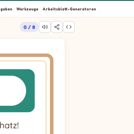
gaben
Werkzeuge
Arbeitsblatt-Generatoren
0 / 8
chtungshinweisen.