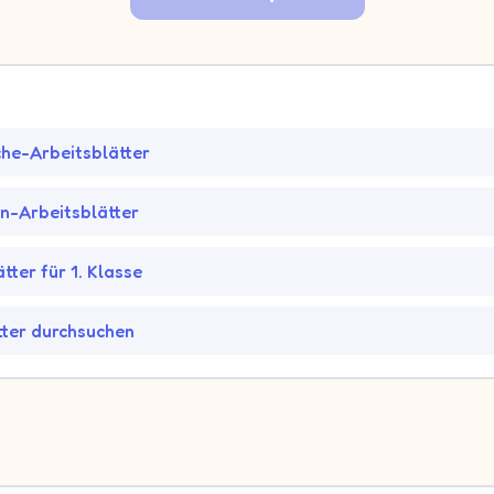
he-Arbeitsblätter
en-Arbeitsblätter
tter für 1. Klasse
tter durchsuchen