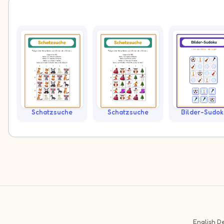
Schatzsuche
Schatzsuche
Bilder-Sudok
English
De