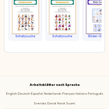
Schatzsuche
Schatzsuche
Bilder-Sudok
Arbeitsblätter nach Sprache
English
Deutsch
Español
Nederlands
Français
Italiano
Português
Svenska
Dansk
Norsk
Suomi