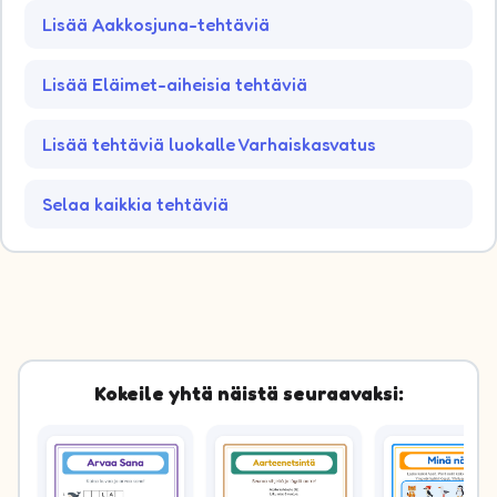
Lisää Aakkosjuna-tehtäviä
Lisää Eläimet-aiheisia tehtäviä
Lisää tehtäviä luokalle Varhaiskasvatus
Selaa kaikkia tehtäviä
Kokeile yhtä näistä seuraavaksi: