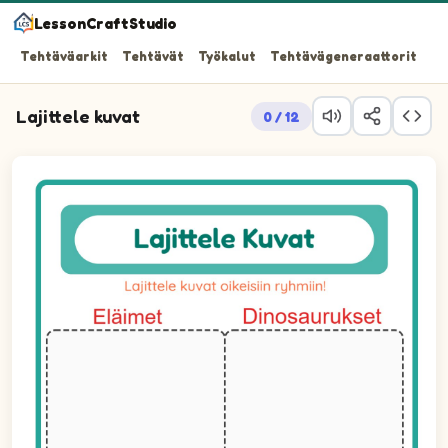
LessonCraftStudio
Tehtäväarkit
Tehtävät
Työkalut
Tehtävägeneraattorit
Lajittele kuvat
0 / 12