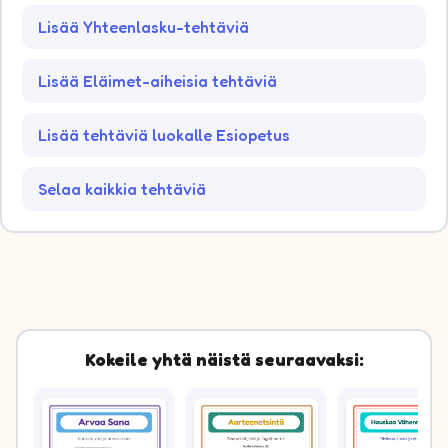
Lisää Yhteenlasku-tehtäviä
Lisää Eläimet-aiheisia tehtäviä
Lisää tehtäviä luokalle Esiopetus
Selaa kaikkia tehtäviä
Kokeile yhtä näistä seuraavaksi: