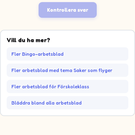
Kontrollera svar
Vill du ha mer?
Fler Bingo-arbetsblad
Fler arbetsblad med tema Saker som flyger
Fler arbetsblad för Förskoleklass
Bläddra bland alla arbetsblad