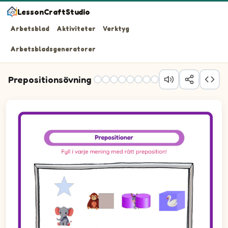
LessonCraftStudio
Arbetsblad
Aktiviteter
Verktyg
Arbetsbladsgeneratorer
Prepositionsövning
Uppgift 1: Skriv den preposition som beskriver läget. För
Uppgift 2: Skriv den preposition som beskriver läget. F
Uppgift 3: Skriv den preposition som beskriver läget. För
Uppgift 4: Skriv den preposition som beskriver läget. Fö
Uppgift 5: Skriv den preposition som beskriver läget. För
Uppgift 6: Skriv den preposition som beskriver läget. Före
Uppgift 7: Skriv den preposition som beskriver läget. Fö
Uppgift 8: Skriv den preposition som beskriver läget. För