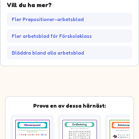
Vill du ha mer?
Fler Prepositioner-arbetsblad
Fler arbetsblad för Förskoleklass
Bläddra bland alla arbetsblad
Prova en av dessa härnäst: