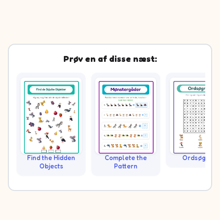
Prøv en af disse næst:
Find the Hidden
Complete the
Ordsøgning
Objects
Pattern