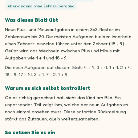
überwiegend ohne Zehnerübergang
Was dieses Blatt übt
Neun Plus- und Minusaufgaben in einem 3×3-Raster, im
Zahlenraum bis 20. Die meisten Aufgaben bleiben innerhalb
eines Zehners; einzelne führen unter den Zehner (18 - 9).
Geübt wird das Wechseln zwischen Plus und Minus mit
Aufgaben wie 1 + 1 und 18 - 9.
Die neun Aufgaben auf diesem Blatt: 4 + 4, 3 + 4, 1 + 1, 2 + 4,
18 - 9, 17 - 14, 3 + 1, 7 - 2, 1 + 9.
Warum es sich selbst kontrolliert
Ob es richtig gerechnet hat, sieht das Kind am Bild. Ein
unpassendes Teil zeigt ihm, welche der neun Aufgaben es
noch einmal ansehen muss. Diese sofortige Rückmeldung
stärkt das Zutrauen, allein weiterzuarbeiten.
So setzen Sie es ein