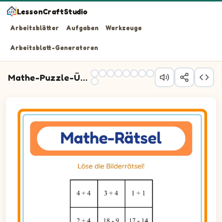
LessonCraftStudio
Arbeitsblätter
Aufgaben
Werkzeuge
Arbeitsblatt-Generatoren
Mathe-Puzzle-Übung
Löse die Bilderrätsel!
Frage 1: 4 + 4 Leerzeichen.
Frage 2: 3 + 4 Leerzeichen.
Frage 3: 1 + 1 Leerzeichen.
Frage 4: 2 + 4 Leerzeichen.
Frage 5: 18 - 9 Leerzeichen.
Frage 6: 17 - 14 Leerzeichen.
Frage 7: 3 + 1 Leerzeichen.
Frage 8: 7 - 2 Leerzeichen.
Frage 9: 1 + 9 Leerzeichen.