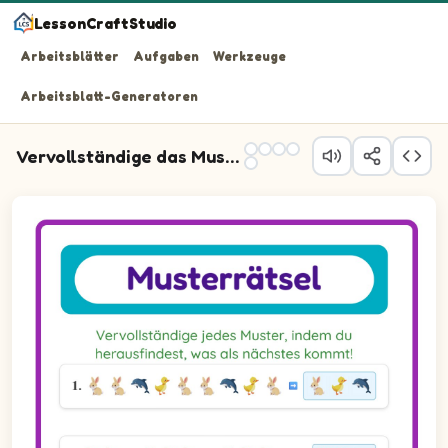
LessonCraftStudio
Arbeitsblätter
Aufgaben
Werkzeuge
Arbeitsblatt-Generatoren
Vervollständige das Muster
Frage 1: Wähle das Bild, das das Muster vervollständigt.
Frage 2: Wähle das Bild, das das Muster vervollständigt
Frage 3: Fülle die Lücke, um das Muster zu vervollständ
Frage 4: Wähle das Bild, das das Muster vervollständigt
Frage 5: Fülle die Lücke, um das Muster zu vervollständ