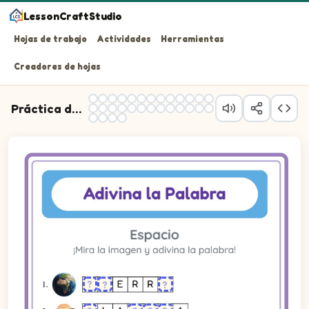
LessonCraftStudio
Hojas de trabajo
Actividades
Herramientas
Creadores de hojas
Práctica de Adivinar Palabras
¡Mira la imagen y adivina la palabra!
Pregunta 1: Escribe la palabra de la imagen. Algunas le
Pregunta 2: Escribe la palabra de la imagen. Algunas le
Pregunta 3: Escribe la palabra de la imagen. Algunas le
Pregunta 4: Escribe la palabra de la imagen. Algunas le
Pregunta 5: Escribe la palabra de la imagen. Algunas le
Pregunta 6: Escribe la palabra de la imagen. Algunas le
Pregunta 7: Escribe la palabra de la imagen. Algunas le
Pregunta 8: Escribe la palabra de la imagen. Algunas le