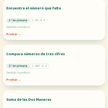
Encuentra el número que falta
1.º de primaria
1.OA.D.8
Sentido numérico
Probar
→
Compara números de tres cifras
2.º de primaria
2.NBT.A.4
Sentido numérico
Probar
→
Suma de las Dos Maneras