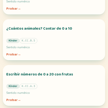
Sentido numérico
Probar
→
¿Cuántos animales? Contar de 0 a 10
Kínder
K.CC.B.5
Sentido numérico
Probar
→
Escribir números de 0 a 20 con frutas
Kínder
K.CC.A.3
Sentido numérico
Probar
→