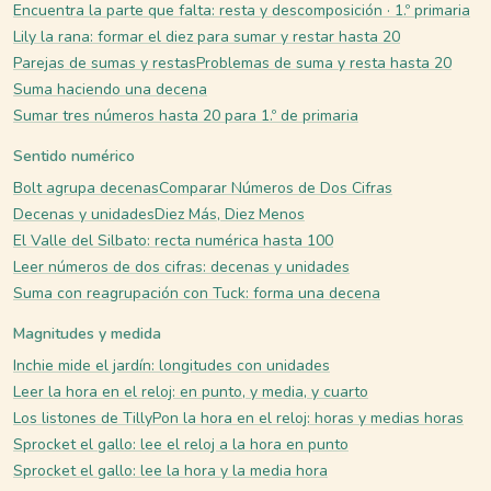
Encuentra la parte que falta: resta y descomposición · 1.º primaria
Lily la rana: formar el diez para sumar y restar hasta 20
Parejas de sumas y restas
Problemas de suma y resta hasta 20
Suma haciendo una decena
Sumar tres números hasta 20 para 1.º de primaria
Sentido numérico
Bolt agrupa decenas
Comparar Números de Dos Cifras
Decenas y unidades
Diez Más, Diez Menos
El Valle del Silbato: recta numérica hasta 100
Leer números de dos cifras: decenas y unidades
Suma con reagrupación con Tuck: forma una decena
Magnitudes y medida
Inchie mide el jardín: longitudes con unidades
Leer la hora en el reloj: en punto, y media, y cuarto
Los listones de Tilly
Pon la hora en el reloj: horas y medias horas
Sprocket el gallo: lee el reloj a la hora en punto
Sprocket el gallo: lee la hora y la media hora