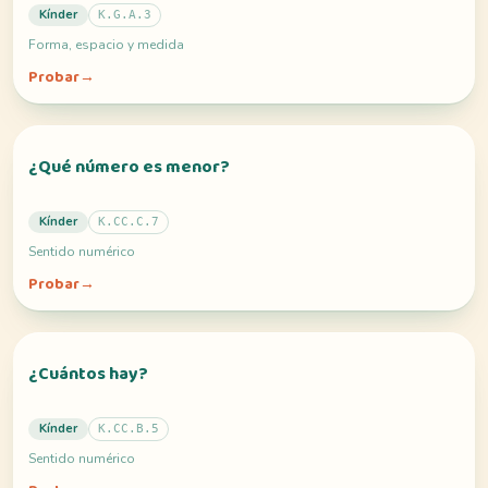
Kínder
K.G.A.3
Forma, espacio y medida
Probar
→
¿Qué número es menor?
Kínder
K.CC.C.7
Sentido numérico
Probar
→
¿Cuántos hay?
Kínder
K.CC.B.5
Sentido numérico