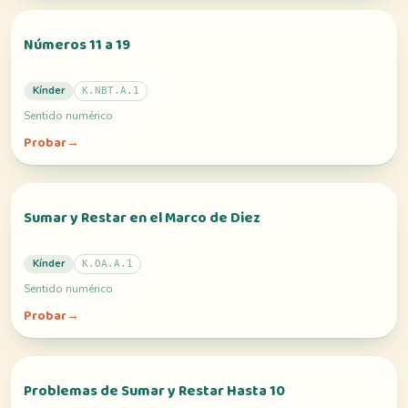
Números 11 a 19
Kínder
K.NBT.A.1
Sentido numérico
Probar
→
Sumar y Restar en el Marco de Diez
Kínder
K.OA.A.1
Sentido numérico
Probar
→
Problemas de Sumar y Restar Hasta 10