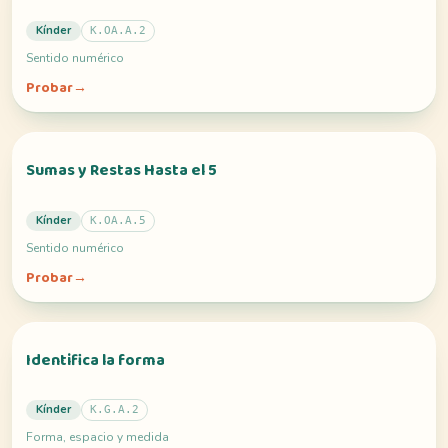
Kínder
K.OA.A.2
Sentido numérico
Probar
→
Sumas y Restas Hasta el 5
Kínder
K.OA.A.5
Sentido numérico
Probar
→
Identifica la forma
Kínder
K.G.A.2
Forma, espacio y medida