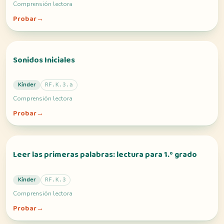
Comprensión lectora
Probar
→
Sonidos Iniciales
Kínder
RF.K.3.a
Comprensión lectora
Probar
→
Leer las primeras palabras: lectura para 1.º grado
Kínder
RF.K.3
Comprensión lectora
Probar
→