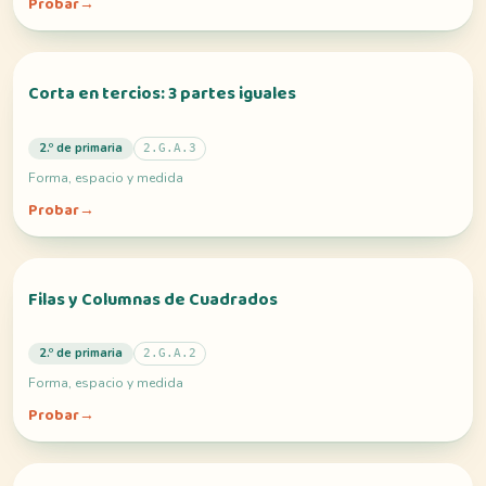
Probar
→
Corta en tercios: 3 partes iguales
2.º de primaria
2.G.A.3
Forma, espacio y medida
Probar
→
Filas y Columnas de Cuadrados
2.º de primaria
2.G.A.2
Forma, espacio y medida
Probar
→