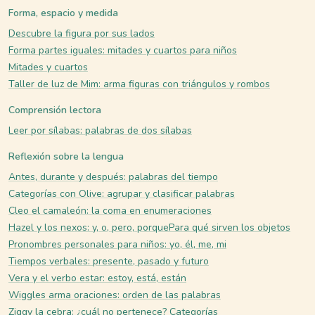
Forma, espacio y medida
Descubre la figura por sus lados
Forma partes iguales: mitades y cuartos para niños
Mitades y cuartos
Taller de luz de Mim: arma figuras con triángulos y rombos
Comprensión lectora
Leer por sílabas: palabras de dos sílabas
Reflexión sobre la lengua
Antes, durante y después: palabras del tiempo
Categorías con Olive: agrupar y clasificar palabras
Cleo el camaleón: la coma en enumeraciones
Hazel y los nexos: y, o, pero, porque
Para qué sirven los objetos
Pronombres personales para niños: yo, él, me, mi
Tiempos verbales: presente, pasado y futuro
Vera y el verbo estar: estoy, está, están
Wiggles arma oraciones: orden de las palabras
Ziggy la cebra: ¿cuál no pertenece? Categorías