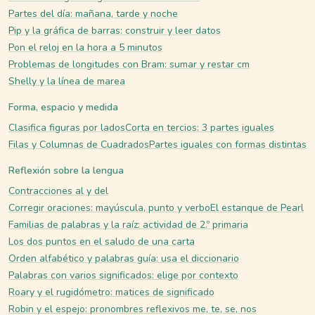
Partes del día: mañana, tarde y noche
Pip y la gráfica de barras: construir y leer datos
Pon el reloj en la hora a 5 minutos
Problemas de longitudes con Bram: sumar y restar cm
Shelly y la línea de marea
Forma, espacio y medida
Clasifica figuras por lados
Corta en tercios: 3 partes iguales
Filas y Columnas de Cuadrados
Partes iguales con formas distintas
Reflexión sobre la lengua
Contracciones al y del
Corregir oraciones: mayúscula, punto y verbo
El estanque de Pearl
Familias de palabras y la raíz: actividad de 2.º primaria
Los dos puntos en el saludo de una carta
Orden alfabético y palabras guía: usa el diccionario
Palabras con varios significados: elige por contexto
Roary y el rugidómetro: matices de significado
Robin y el espejo: pronombres reflexivos me, te, se, nos