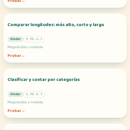
Probar
→
Comparar longitudes: más alto, corto y largo
Kínder
K.MD.A.2
Magnitudes y medida
Probar
→
Clasificar y contar por categorías
Kínder
K.MD.B.3
Magnitudes y medida
Probar
→