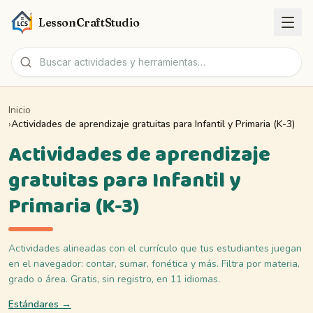
LessonCraftStudio
Inicio
Hojas de trabajo
›
Actividades de aprendizaje gratuitas para Infantil y Primaria (K-3)
Actividades de aprendizaje
Actividades
gratuitas para Infantil y
Herramientas
Primaria (K-3)
Temas
Actividades alineadas con el currículo que tus estudiantes juegan
Idiomas
en el navegador: contar, sumar, fonética y más. Filtra por materia,
grado o área. Gratis, sin registro, en 11 idiomas.
Creadores de hojas
Estándares
→