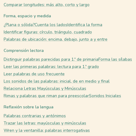
Comparar longitudes: más alto, corto y largo
Forma, espacio y medida
¿Plana o sólida?
Cuenta los lados
Identifica la forma
Identificar figuras: círculo, triángulo, cuadrado
Palabras de ubicación: encima, debajo, junto a y entre
Comprensión lectora
Distinguir palabras parecidas para 1.º de primaria
Forma las sílabas
Leer las primeras palabras: lectura para 1.º grado
Leer palabras de uso frecuente
Los sonidos de las palabras: inicial, de en medio y final
Relaciona Letras Mayúsculas y Minúsculas
Rimas y palabras que riman para preescolar
Sonidos Iniciales
Reflexión sobre la lengua
Palabras contrarias y antónimos
Trazar las letras: mayúsculas y minúsculas
Wren y la ventanilla: palabras interrogativas