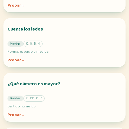
Probar
→
Cuenta los lados
Kínder
K.G.B.4
Forma, espacio y medida
Probar
→
¿Qué número es mayor?
Kínder
K.CC.C.7
Sentido numérico
Probar
→