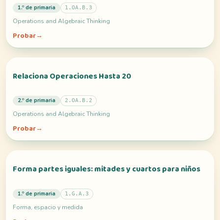
1.º de primaria
1.OA.B.3
Operations and Algebraic Thinking
Probar
→
Relaciona Operaciones Hasta 20
2.º de primaria
2.OA.B.2
Operations and Algebraic Thinking
Probar
→
Forma partes iguales: mitades y cuartos para niños
1.º de primaria
1.G.A.3
Forma, espacio y medida