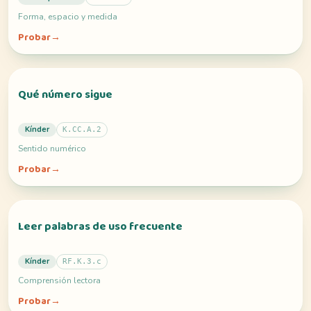
Forma, espacio y medida
Probar
→
Qué número sigue
Kínder
K.CC.A.2
Sentido numérico
Probar
→
Leer palabras de uso frecuente
Kínder
RF.K.3.c
Comprensión lectora
Probar
→