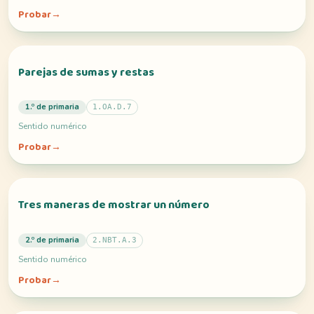
Probar
→
Parejas de sumas y restas
1.º de primaria
1.OA.D.7
Sentido numérico
Probar
→
Tres maneras de mostrar un número
2.º de primaria
2.NBT.A.3
Sentido numérico
Probar
→