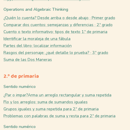
Operations and Algebraic Thinking
¿Quién lo cuenta? Desde arriba o desde abajo · Primer grado
Comparar dos cuentos: semejanzas y diferencias · 2.º grado
Cuento o texto informativo: tipos de texto 1.º de primaria
Identificar la moraleja de una fábula
Partes del libro: localizar información
Rasgos del personaje: ¿qué detalle lo prueba? · 3.º grado
Suma de las Dos Maneras
2.º de primaria
Sentido numérico
¿Par o impar?
Arma un arreglo rectangular y suma repetida
Flo y los arreglos: suma de sumandos iguales
Grupos iguales y suma repetida para 2.º de primaria
Problemas con palabras de suma y resta para 2.º de primaria
Sentido numérico