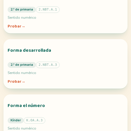
2.º de primaria
2.NBT.A.1
Sentido numérico
Probar
→
Forma desarrollada
2.º de primaria
2.NBT.A.3
Sentido numérico
Probar
→
Forma el número
Kínder
K.OA.A.3
Sentido numérico