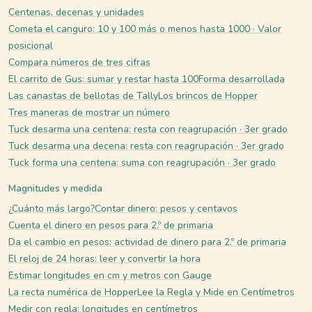
Centenas, decenas y unidades
Cometa el canguro: 10 y 100 más o menos hasta 1000 · Valor
posicional
Compara números de tres cifras
El carrito de Gus: sumar y restar hasta 100
Forma desarrollada
Las canastas de bellotas de Tally
Los brincos de Hopper
Tres maneras de mostrar un número
Tuck desarma una centena: resta con reagrupación · 3er grado
Tuck desarma una decena: resta con reagrupación · 3er grado
Tuck forma una centena: suma con reagrupación · 3er grado
Magnitudes y medida
¿Cuánto más largo?
Contar dinero: pesos y centavos
Cuenta el dinero en pesos para 2.º de primaria
Da el cambio en pesos: actividad de dinero para 2.º de primaria
El reloj de 24 horas: leer y convertir la hora
Estimar longitudes en cm y metros con Gauge
La recta numérica de Hopper
Lee la Regla y Mide en Centímetros
Medir con regla: longitudes en centímetros