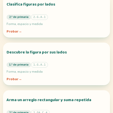
Clasifica figuras por lados
2.º de primaria
2.G.A.1
Forma, espacio y medida
Probar
→
Descubre la figura por sus lados
1.º de primaria
1.G.A.1
Forma, espacio y medida
Probar
→
Arma un arreglo rectangular y suma repetida
2.º de primaria
2.OA.C.4