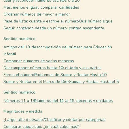
Leer y reconocer números escritos 0 a 20
Más, menos e igual: comparar cantidades
Ordenar números de mayor a menor
Pase de lista: cuenta y escribe el número
Qué número sigue
Seguir contando desde un número: conteo ascendente
Sentido numérico
Amigos del 10: descomposición del número para Educación
Infantil
Componer números de varias maneras
Descomponer números hasta 10: el todo y sus partes
Forma el número
Problemas de Sumar y Restar Hasta 10
Sumar y Restar en el Marco de Diez
Sumas y Restas Hasta el 5
Sentido numérico
Números 11 a 19
Números del 11 al 19: decenas y unidades
Magnitudes y medida
¿Largo, alto o pesado?
Clasificar y contar por categorías
Comparar capacidad: ¿en cuál cabe más?