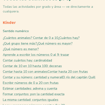
Todas las actividades por grado y área — ve directamente a
cualquiera.
Kínder
Sentido numérico
¿Cuántos animales? Contar de 0 a 10
¿Cuántos hay?
¿Qué grupo tiene más?
¿Qué número es mayor?
¿Qué número es menor?
Aprende a escribir los números 0 al 9: trazar
Contar cuántos hay: cardinalidad
Contar de 10 en 10 hasta 100: decenas
Contar hasta 10 con animales
Contar hasta 20 con frutas
Contar y su número: cantidad y numeral
El río del capitán Quill
Escribir números de 0 a 20 con frutas
Estimar cantidades: adivina y cuenta
Formar conjuntos: pon la cantidad exacta
La misma cantidad: conjuntos iguales