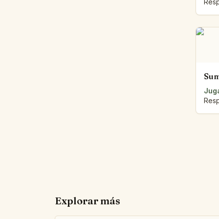
Resp
Sum
Juga
Resp
Explorar más