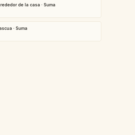
lrededor de la casa
·
Suma
ascua
·
Suma