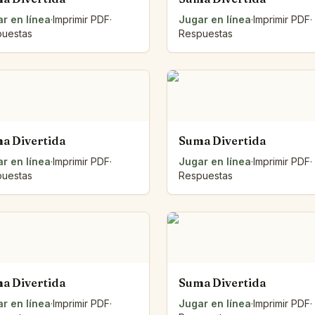
r en línea
·
Imprimir PDF
·
Jugar en línea
·
Imprimir PDF
·
uestas
Respuestas
a Divertida
Suma Divertida
r en línea
·
Imprimir PDF
·
Jugar en línea
·
Imprimir PDF
·
uestas
Respuestas
a Divertida
Suma Divertida
r en línea
·
Imprimir PDF
·
Jugar en línea
·
Imprimir PDF
·