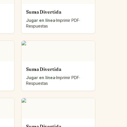
Suma Divertida
Jugar en línea
·
Imprimir PDF
·
Respuestas
Suma Divertida
Jugar en línea
·
Imprimir PDF
·
Respuestas
Suma Divertida