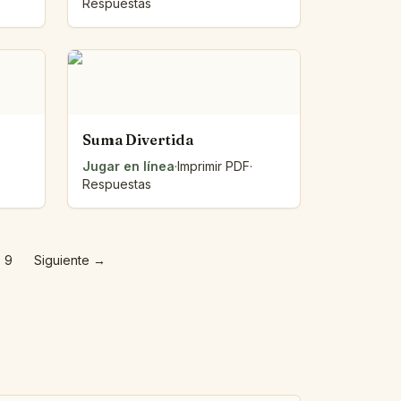
Respuestas
Suma Divertida
Jugar en línea
·
Imprimir PDF
·
Respuestas
9
Siguiente
→