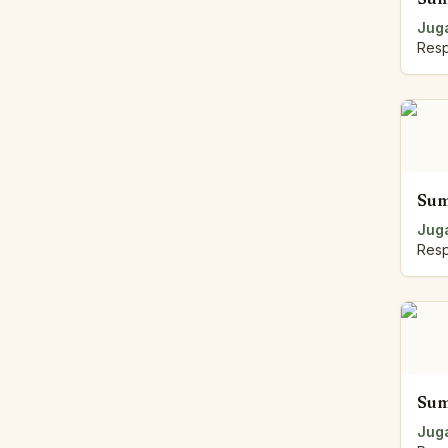
Juga
Resp
Sum
Juga
Resp
Sum
Juga