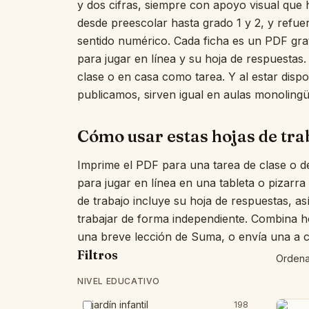
y dos cifras, siempre con apoyo visual que 
desde preescolar hasta grado 1 y 2, y refue
sentido numérico. Cada ficha es un PDF grati
para jugar en línea y su hoja de respuestas
clase o en casa como tarea. Y al estar dispo
publicamos, sirven igual en aulas monolingü
Cómo usar estas hojas de tra
Imprime el PDF para una tarea de clase o de
para jugar en línea en una tableta o pizarra
de trabajo incluye su hoja de respuestas, a
trabajar de forma independiente. Combina ho
una breve lección de Suma, o envía una a c
Filtros
Ordena
NIVEL EDUCATIVO
jardín infantil
198