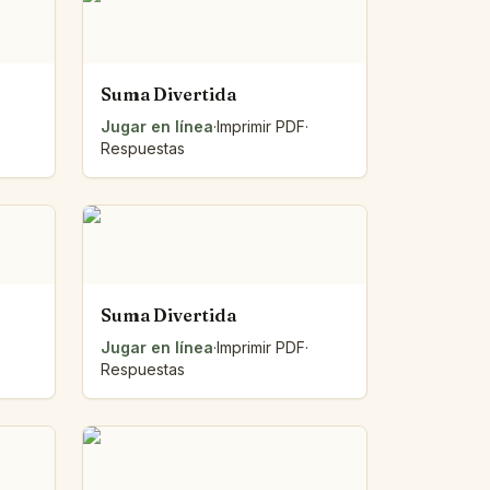
Suma Divertida
Jugar en línea
·
Imprimir PDF
·
Respuestas
Suma Divertida
Jugar en línea
·
Imprimir PDF
·
Respuestas