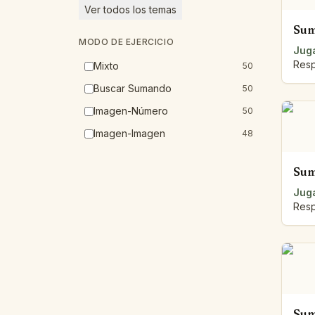
Ver todos los temas
Sum
MODO DE EJERCICIO
Juga
Resp
Mixto
50
Buscar Sumando
50
Imagen-Número
50
Imagen-Imagen
48
Sum
Juga
Resp
Sum