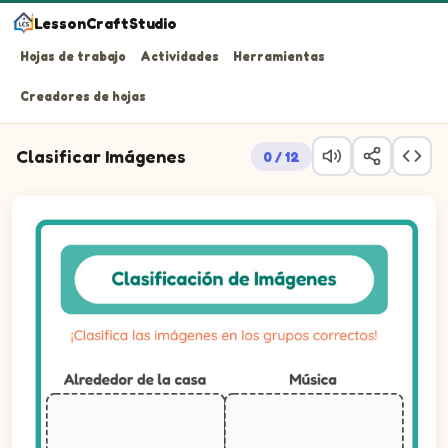
LessonCraftStudio
Hojas de trabajo
Actividades
Herramientas
Creadores de hojas
Clasificar Imágenes
0 / 12
¡Clasifica las imágenes en los grupos correctos!