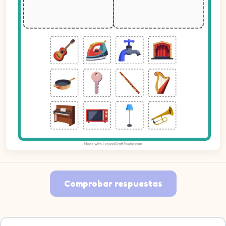
Comprobar respuestas
Imagen 1: Guitarra. Decide a qué grupo pertenece.