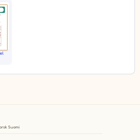
el
orsk
Suomi