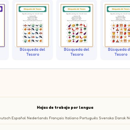
Búsqueda del
Búsqueda del
Búsqueda d
Tesoro
Tesoro
Tesoro
Hojas de trabajo por lengua
utsch
Español
Nederlands
Français
Italiano
Português
Svenska
Dansk
N