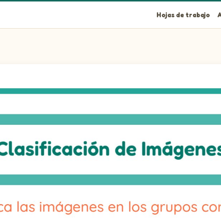
Hojas de trabajo
A
s correctos!