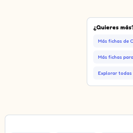
¿Quieres más
Más fichas de 
Más fichas para 
Explorar todas 