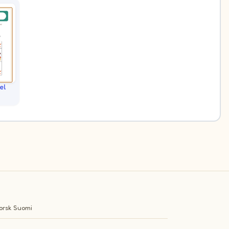
el
orsk
Suomi