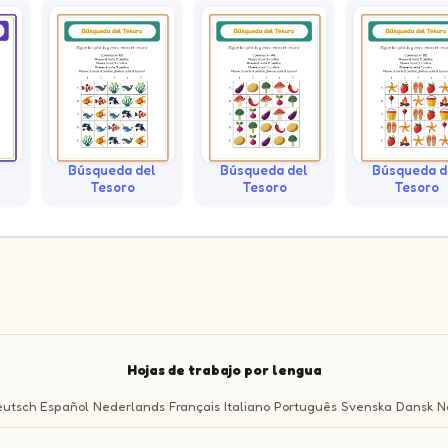
Búsqueda del
Búsqueda del
Búsqueda d
Tesoro
Tesoro
Tesoro
Hojas de trabajo por lengua
utsch
Español
Nederlands
Français
Italiano
Português
Svenska
Dansk
N