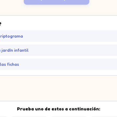
?
Criptograma
jardín infantil
las fichas
Prueba uno de estos a continuación: