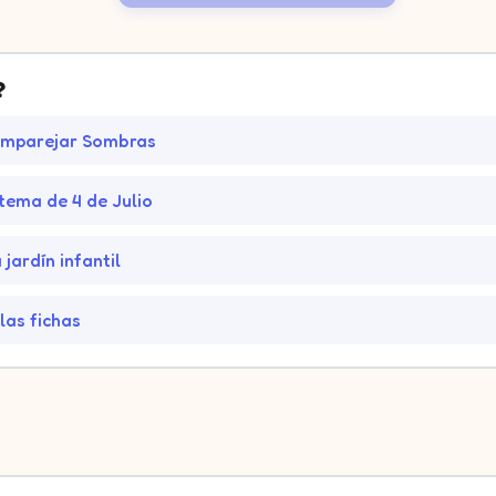
?
Emparejar Sombras
tema de 4 de Julio
jardín infantil
las fichas