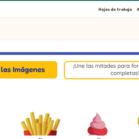
Hojas de trabajo
A
enes completas!
riba con la mitad de abajo. Imagen: Libertad.
riba con la mitad de abajo. Imagen: Papas Fritas.
riba con la mitad de abajo. Imagen: Helado.
rriba con la mitad de abajo. Imagen: Limonada.