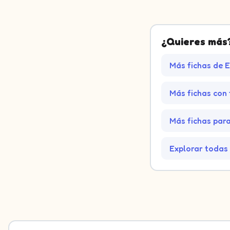
¿Quieres más
Más fichas de 
Más fichas con 
Más fichas para 
Explorar todas 