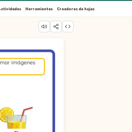
ctividades
Herramientas
Creadores de hojas