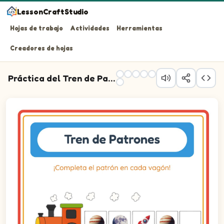
LessonCraftStudio
Hojas de trabajo
Actividades
Herramientas
Creadores de hojas
Práctica del Tren de Patrones
¡Completa el patrón en cada vagón!
Pregunta 1: Arrastra la imagen correcta al vagón 1 para
Pregunta 2: Arrastra la imagen correcta al vagón 2 par
Pregunta 3: Arrastra la imagen correcta al vagón 3 par
Pregunta 4: Arrastra la imagen correcta al vagón 4 par
Pregunta 5: Arrastra la imagen correcta al vagón 5 par
Pregunta 6: Arrastra la imagen correcta al vagón 6 par