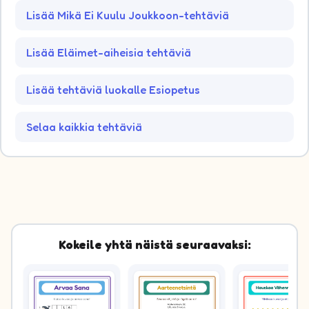
Lisää Mikä Ei Kuulu Joukkoon-tehtäviä
Lisää Eläimet-aiheisia tehtäviä
Lisää tehtäviä luokalle Esiopetus
Selaa kaikkia tehtäviä
Kokeile yhtä näistä seuraavaksi: