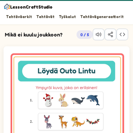
LessonCraftStudio
Tehtäväarkit
Tehtävät
Työkalut
Tehtävägeneraattorit
Mikä ei kuulu joukkoon?
0 / 5
Tehtävä 1: Etsi kuva, joka ei kuulu joukkoon.
Tehtävä 2: Etsi kuva, joka ei kuulu joukkoon.
Tehtävä 3: Etsi kuva, joka ei kuulu joukkoon.
Tehtävä 4: Etsi kuva, joka ei kuulu joukkoon.
Tehtävä 5: Etsi kuva, joka ei kuulu joukkoon.