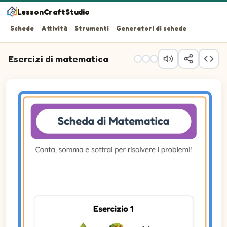
LessonCraftStudio
Schede
Attività
Strumenti
Generatori di schede
Esercizi di matematica
Conta, somma e sottrai per risolvere i problemi!
Domanda 1: scopri quanto vale ogni immagine usando qu