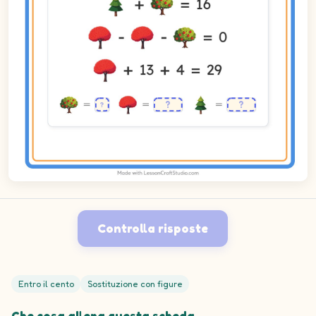
Controlla risposte
Entro il cento
Sostituzione con figure