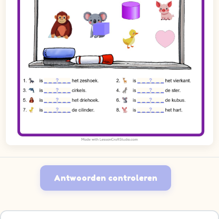
Antwoorden controleren