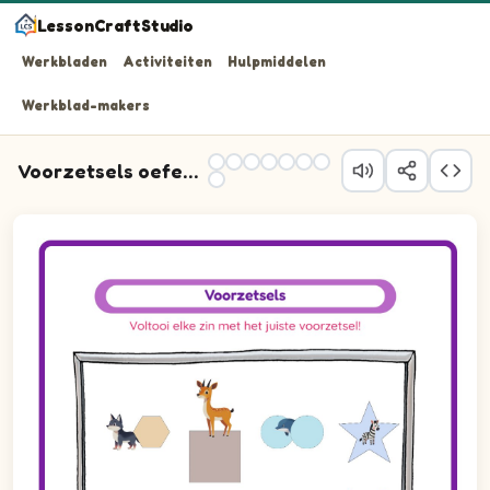
LessonCraftStudio
Werkbladen
Activiteiten
Hulpmiddelen
Werkblad-makers
Voorzetsels oefenen
Vraag 1: het juiste voorzetsel opschrijven voor de posi
Vraag 2: het juiste voorzetsel opschrijven voor de posit
Vraag 3: het juiste voorzetsel opschrijven voor de positi
Vraag 4: het juiste voorzetsel opschrijven voor de posit
Vraag 5: het juiste voorzetsel opschrijven voor de posi
Vraag 6: het juiste voorzetsel opschrijven voor de posi
Vraag 7: het juiste voorzetsel opschrijven voor de posit
Vraag 8: het juiste voorzetsel opschrijven voor de posit