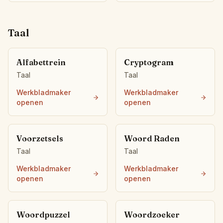
Taal
Alfabettrein
Cryptogram
Taal
Taal
Werkbladmaker
Werkbladmaker
openen
openen
Voorzetsels
Woord Raden
Taal
Taal
Werkbladmaker
Werkbladmaker
openen
openen
Woordpuzzel
Woordzoeker