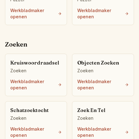
Werkbladmaker
Werkbladmaker
openen
openen
Zoeken
Kruiswoordraadsel
Objecten Zoeken
Zoeken
Zoeken
Werkbladmaker
Werkbladmaker
openen
openen
Schatzoektocht
Zoek En Tel
Zoeken
Zoeken
Werkbladmaker
Werkbladmaker
openen
openen