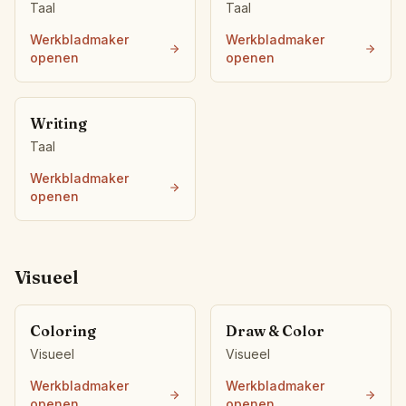
Taal
Taal
Werkbladmaker
Werkbladmaker
openen
openen
Writing
Taal
Werkbladmaker
openen
Visueel
Coloring
Draw & Color
Visueel
Visueel
Werkbladmaker
Werkbladmaker
openen
openen