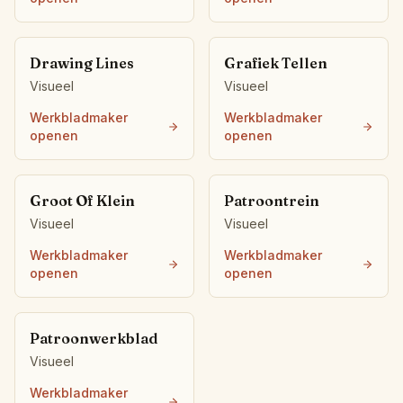
Drawing Lines
Grafiek Tellen
Visueel
Visueel
Werkbladmaker
Werkbladmaker
openen
openen
Groot Of Klein
Patroontrein
Visueel
Visueel
Werkbladmaker
Werkbladmaker
openen
openen
Patroonwerkblad
Visueel
Werkbladmaker