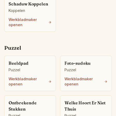
Schaduw Koppelen
Koppelen
Werkbladmaker
openen
Puzzel
Beeldpad
Foto-sudoku
Puzzel
Puzzel
Werkbladmaker
Werkbladmaker
openen
openen
Ontbrekende
Welke Hoort Er Niet
Stukken
Thuis
Puzzel
Puzzel