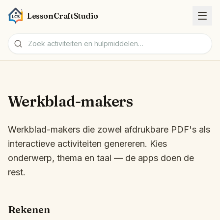
LessonCraftStudio
Werkbladen
Werkblad-makers
Activiteiten
Werkblad-makers die zowel afdrukbare PDF's als
Hulpmiddelen
interactieve activiteiten genereren. Kies
onderwerp, thema en taal — de apps doen de
Onderwerpen
rest.
Talen
Rekenen
Werkblad-makers