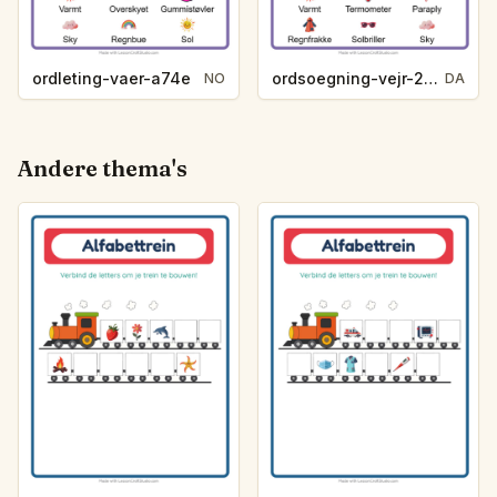
ordleting-vaer-a74e
ordsoegning-vejr-2745
NO
DA
Andere thema's