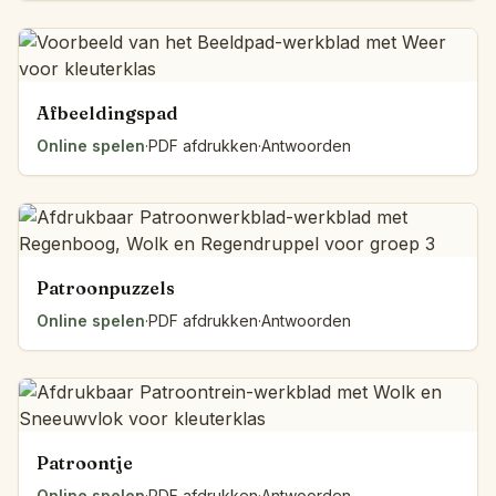
Afbeeldingspad
Online spelen
·
PDF afdrukken
·
Antwoorden
Patroonpuzzels
Online spelen
·
PDF afdrukken
·
Antwoorden
Patroontje
Online spelen
·
PDF afdrukken
·
Antwoorden