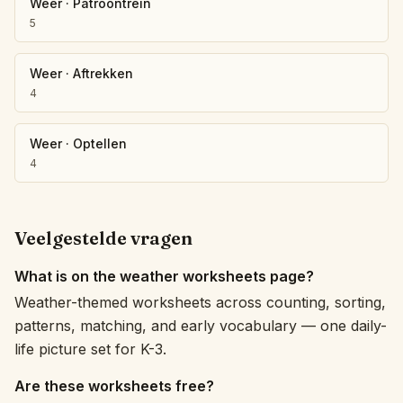
Weer
·
Patroontrein
5
Weer
·
Aftrekken
4
Weer
·
Optellen
4
Veelgestelde vragen
What is on the weather worksheets page?
Weather-themed worksheets across counting, sorting,
patterns, matching, and early vocabulary — one daily-
life picture set for K-3.
Are these worksheets free?