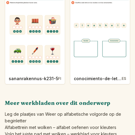
sananrakennus-k231-5
conocimiento-de-letras-k230-5
FI
ES
Meer werkbladen over dit onderwerp
Leg de plaatjes van Weer op alfabetische volgorde op de
beginletter
Alfabettrein met wolken – alfabet oefenen voor kleuters
Volg het juiste pad met wolken – werkblad voor kleuters