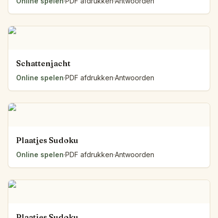
Online spelen
·
PDF afdrukken
·
Antwoorden
Schattenjacht
Online spelen
·
PDF afdrukken
·
Antwoorden
Plaatjes Sudoku
Online spelen
·
PDF afdrukken
·
Antwoorden
Plaatjes Sudoku