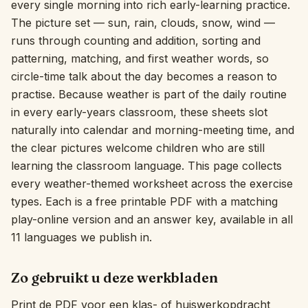
every single morning into rich early-learning practice.
The picture set — sun, rain, clouds, snow, wind —
Interactief
runs through counting and addition, sorting and
patterning, matching, and first weather words, so
Taal:
Nederlands
circle-time talk about the day becomes a reason to
practise. Because weather is part of the daily routine
in every early-years classroom, these sheets slot
Inloggen
naturally into calendar and morning-meeting time, and
Registreren
the clear pictures welcome children who are still
learning the classroom language. This page collects
every weather-themed worksheet across the exercise
types. Each is a free printable PDF with a matching
play-online version and an answer key, available in all
11 languages we publish in.
Zo gebruikt u deze werkbladen
Print de PDF voor een klas- of huiswerkopdracht