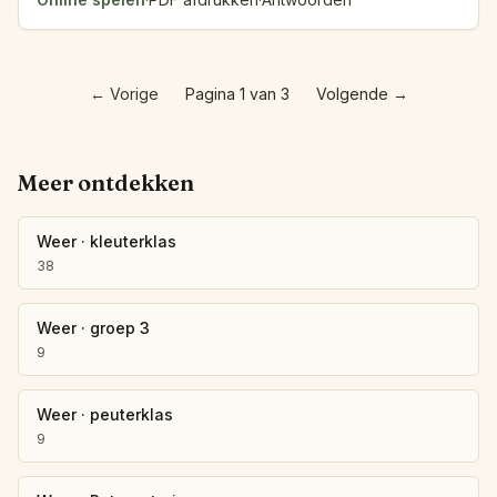
←
Vorige
Pagina 1 van 3
Volgende
→
Meer ontdekken
Weer
·
kleuterklas
38
Weer
·
groep 3
9
Weer
·
peuterklas
9