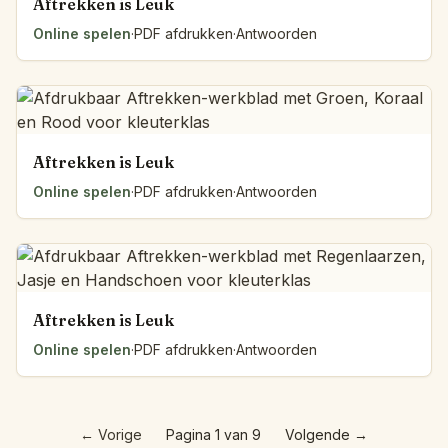
Aftrekken is Leuk
Online spelen
·
PDF afdrukken
·
Antwoorden
Aftrekken is Leuk
Online spelen
·
PDF afdrukken
·
Antwoorden
Aftrekken is Leuk
Online spelen
·
PDF afdrukken
·
Antwoorden
←
Vorige
Pagina 1 van 9
Volgende
→