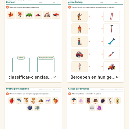
classificar-ciencias-k214-5
Beroepen en hun gereedschap
PT
NL