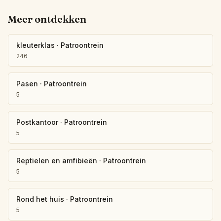
Meer ontdekken
kleuterklas
·
Patroontrein
246
Pasen
·
Patroontrein
5
Postkantoor
·
Patroontrein
5
Reptielen en amfibieën
·
Patroontrein
5
Rond het huis
·
Patroontrein
5