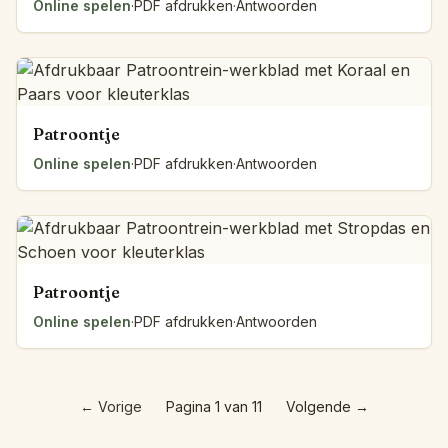
Online spelen
·
PDF afdrukken
·
Antwoorden
Patroontje
Online spelen
·
PDF afdrukken
·
Antwoorden
Patroontje
Online spelen
·
PDF afdrukken
·
Antwoorden
←
Vorige
Pagina 1 van 11
Volgende
→