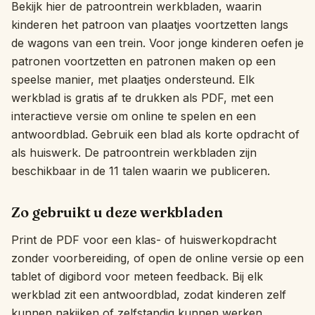
Bekijk hier de patroontrein werkbladen, waarin
Interactief
kinderen het patroon van plaatjes voortzetten langs
de wagons van een trein. Voor jonge kinderen oefen je
patronen voortzetten en patronen maken op een
Taal:
Nederlands
speelse manier, met plaatjes ondersteund. Elk
werkblad is gratis af te drukken als PDF, met een
interactieve versie om online te spelen en een
Inloggen
antwoordblad. Gebruik een blad als korte opdracht of
Registreren
als huiswerk. De patroontrein werkbladen zijn
beschikbaar in de 11 talen waarin we publiceren.
Zo gebruikt u deze werkbladen
Print de PDF voor een klas- of huiswerkopdracht
zonder voorbereiding, of open de online versie op een
tablet of digibord voor meteen feedback. Bij elk
werkblad zit een antwoordblad, zodat kinderen zelf
kunnen nakijken of zelfstandig kunnen werken.