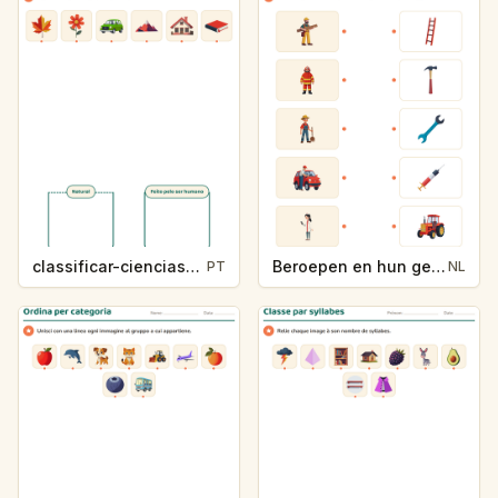
classificar-ciencias-k214-5
Beroepen en hun gereedschap
PT
NL