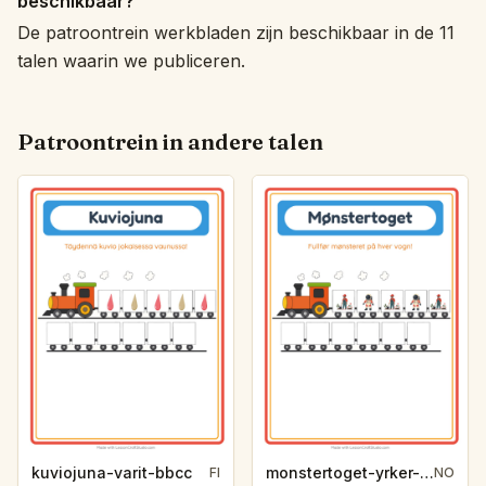
beschikbaar?
De patroontrein werkbladen zijn beschikbaar in de 11
talen waarin we publiceren.
Patroontrein in andere talen
kuviojuna-varit-bbcc
monstertoget-yrker-54f3
FI
NO