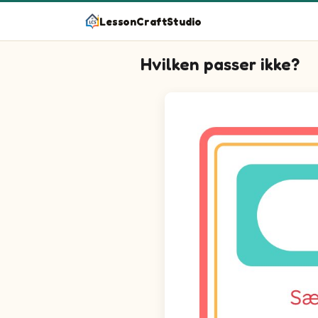
LessonCraftStudio
Hvilken passer ikke?
Spørgsmål 1: Find det billede
Spørgsmål 2: Find det billede
Spørgsmål 3: Find det billede
Spørgsmål 4: Find det billede
Spørgsmål 5: Find det billede