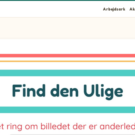
Arbejdsark
Ak
, der ikke passer sammen med de andre.
, der ikke passer sammen med de andre.
, der ikke passer sammen med de andre.
, der ikke passer sammen med de andre.
, der ikke passer sammen med de andre.