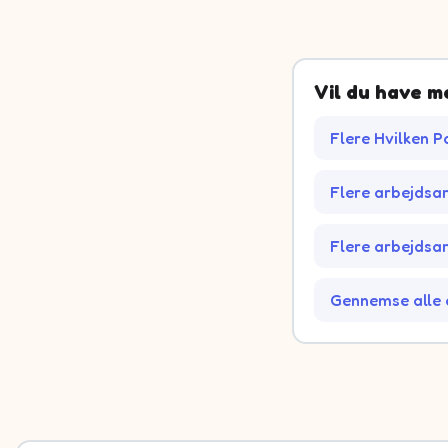
Vil du have m
Flere Hvilken P
Flere arbejdsa
Flere arbejdsar
Gennemse alle 