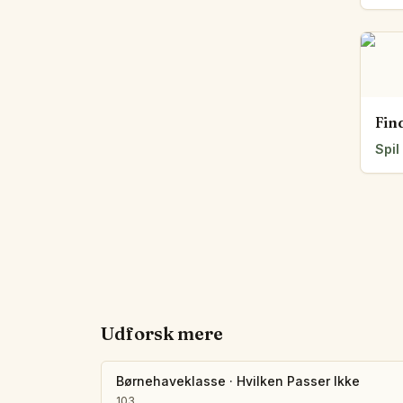
Fin
Spil
Udforsk mere
Børnehaveklasse
·
Hvilken Passer Ikke
103