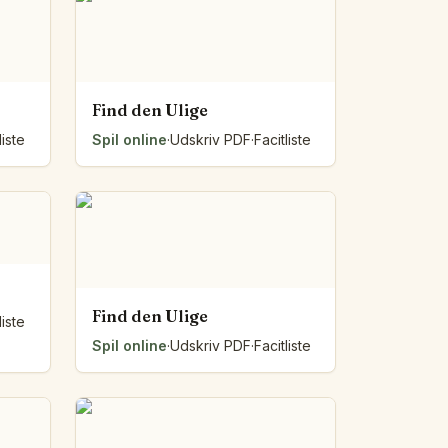
Find den Ulige
liste
Spil online
·
Udskriv PDF
·
Facitliste
Find den Ulige
liste
Spil online
·
Udskriv PDF
·
Facitliste