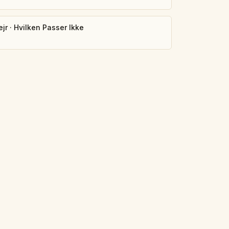
ejr
·
Hvilken Passer Ikke