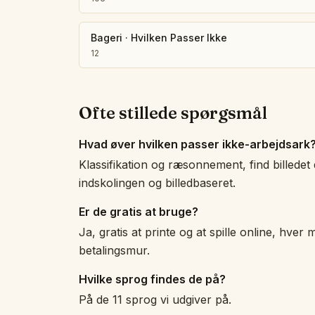
Bageri
·
Hvilken Passer Ikke
12
Ofte stillede spørgsmål
Hvad øver hvilken passer ikke-arbejdsark
Klassifikation og ræsonnement, find billedet d
indskolingen og billedbaseret.
Er de gratis at bruge?
Ja, gratis at printe og at spille online, hver m
betalingsmur.
Hvilke sprog findes de på?
På de 11 sprog vi udgiver på.