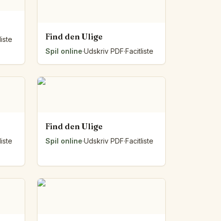
Find den Ulige
liste
Spil online
·
Udskriv PDF
·
Facitliste
Find den Ulige
liste
Spil online
·
Udskriv PDF
·
Facitliste