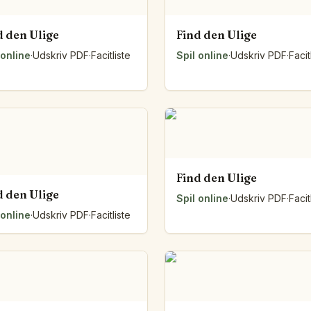
d den Ulige
Find den Ulige
 online
·
Udskriv PDF
·
Facitliste
Spil online
·
Udskriv PDF
·
Facit
Find den Ulige
d den Ulige
Spil online
·
Udskriv PDF
·
Facit
 online
·
Udskriv PDF
·
Facitliste