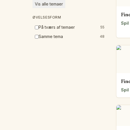
Vis alle temaer
Fin
ØVELSESFORM
Spil
På tværs af temaer
55
Samme tema
48
Fin
Spil