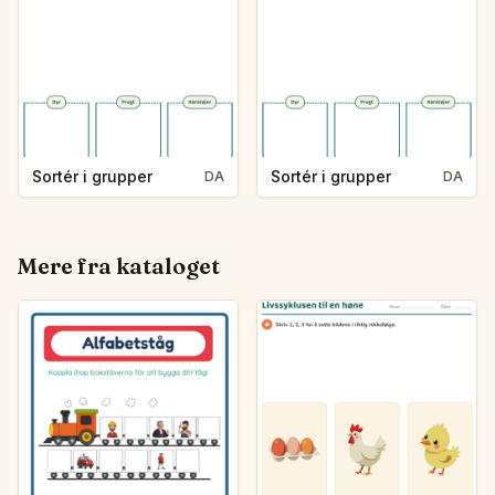
Sortér i grupper
Sortér i grupper
DA
DA
Mere fra kataloget