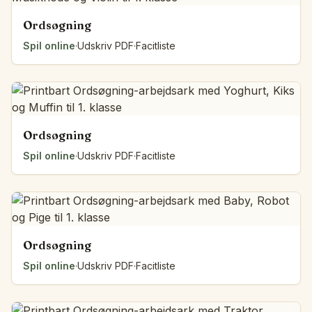
Ordsøgning
Spil online
·
Udskriv PDF
·
Facitliste
Ordsøgning
Spil online
·
Udskriv PDF
·
Facitliste
Ordsøgning
Spil online
·
Udskriv PDF
·
Facitliste