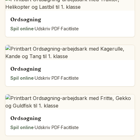
Ordsøgning
Spil online
·
Udskriv PDF
·
Facitliste
Ordsøgning
Spil online
·
Udskriv PDF
·
Facitliste
Ordsøgning
Spil online
·
Udskriv PDF
·
Facitliste