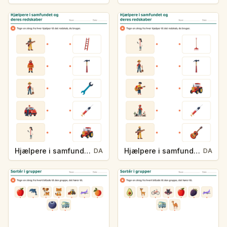
Hjælpere i samfundet og deres redskaber
Hjælpere i samfundet og deres redskaber
DA
DA