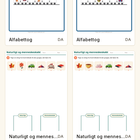
Alfabettog
Alfabettog
DA
DA
Naturligt og menneskeskabt
Naturligt og menneskeskabt
DA
DA