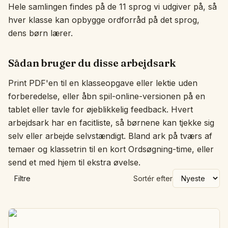
Hele samlingen findes på de 11 sprog vi udgiver på, så
hver klasse kan opbygge ordforråd på det sprog,
dens børn lærer.
Sådan bruger du disse arbejdsark
Print PDF'en til en klasseopgave eller lektie uden
forberedelse, eller åbn spil-online-versionen på en
tablet eller tavle for øjeblikkelig feedback. Hvert
arbejdsark har en facitliste, så børnene kan tjekke sig
selv eller arbejde selvstændigt. Bland ark på tværs af
temaer og klassetrin til en kort Ordsøgning-time, eller
send et med hjem til ekstra øvelse.
Filtre
Sortér efter