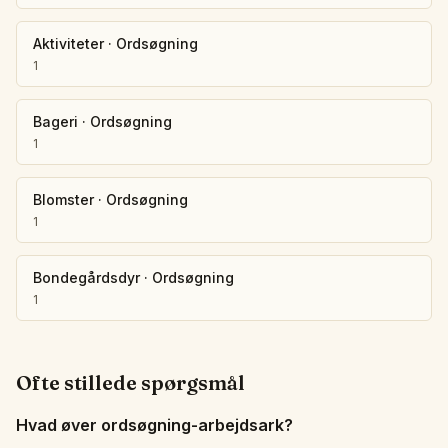
Aktiviteter
·
Ordsøgning
1
Bageri
·
Ordsøgning
1
Blomster
·
Ordsøgning
1
Bondegårdsdyr
·
Ordsøgning
1
Ofte stillede spørgsmål
Hvad øver ordsøgning-arbejdsark?