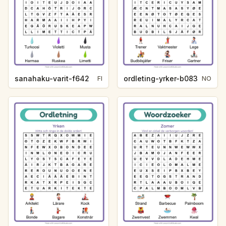
sanahaku-varit-f642
ordleting-yrker-b083
FI
NO