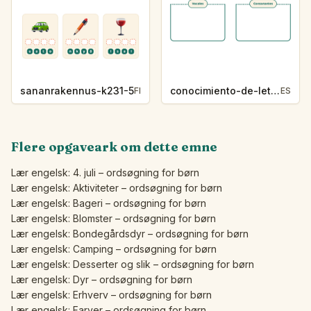
sananrakennus-k231-5
conocimiento-de-letras-k230-5
FI
ES
Flere opgaveark om dette emne
Lær engelsk: 4. juli – ordsøgning for børn
Lær engelsk: Aktiviteter – ordsøgning for børn
Lær engelsk: Bageri – ordsøgning for børn
Lær engelsk: Blomster – ordsøgning for børn
Lær engelsk: Bondegårdsdyr – ordsøgning for børn
Lær engelsk: Camping – ordsøgning for børn
Lær engelsk: Desserter og slik – ordsøgning for børn
Lær engelsk: Dyr – ordsøgning for børn
Lær engelsk: Erhverv – ordsøgning for børn
Lær engelsk: Farver – ordsøgning for børn