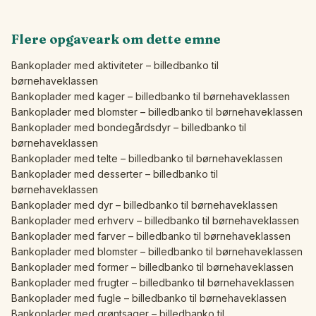
Flere opgaveark om dette emne
Bankoplader med aktiviteter – billedbanko til
børnehaveklassen
Bankoplader med kager – billedbanko til børnehaveklassen
Bankoplader med blomster – billedbanko til børnehaveklassen
Bankoplader med bondegårdsdyr – billedbanko til
børnehaveklassen
Bankoplader med telte – billedbanko til børnehaveklassen
Bankoplader med desserter – billedbanko til
børnehaveklassen
Bankoplader med dyr – billedbanko til børnehaveklassen
Bankoplader med erhverv – billedbanko til børnehaveklassen
Bankoplader med farver – billedbanko til børnehaveklassen
Bankoplader med blomster – billedbanko til børnehaveklassen
Bankoplader med former – billedbanko til børnehaveklassen
Bankoplader med frugter – billedbanko til børnehaveklassen
Bankoplader med fugle – billedbanko til børnehaveklassen
Bankoplader med grøntsager – billedbanko til