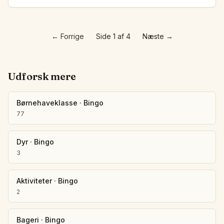
←
Forrige
Side 1 af 4
Næste
→
Udforsk mere
Børnehaveklasse
·
Bingo
77
Dyr
·
Bingo
3
Aktiviteter
·
Bingo
2
Bageri
·
Bingo