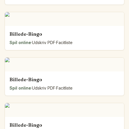
Billede-Bingo
Spil online
·
Udskriv PDF
·
Facitliste
Billede-Bingo
Spil online
·
Udskriv PDF
·
Facitliste
Billede-Bingo