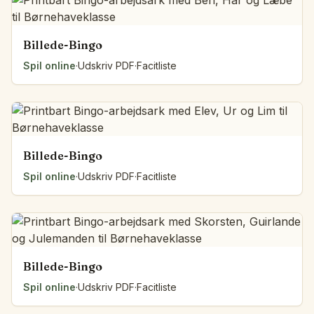
Billede-Bingo
Spil online
·
Udskriv PDF
·
Facitliste
Billede-Bingo
Spil online
·
Udskriv PDF
·
Facitliste
Billede-Bingo
Spil online
·
Udskriv PDF
·
Facitliste