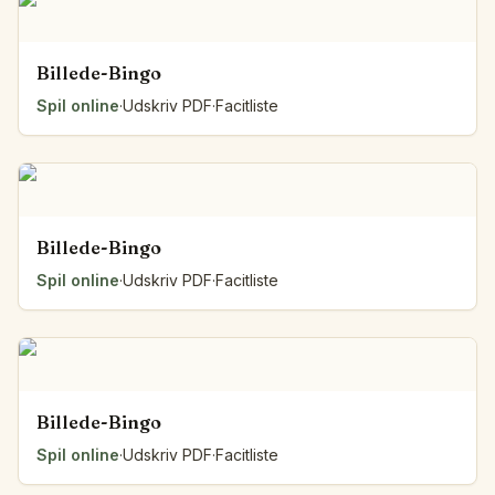
Billede-Bingo
Spil online
·
Udskriv PDF
·
Facitliste
Billede-Bingo
Spil online
·
Udskriv PDF
·
Facitliste
Billede-Bingo
Spil online
·
Udskriv PDF
·
Facitliste