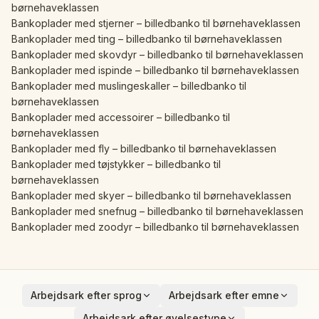
børnehaveklassen
Bankoplader med stjerner – billedbanko til børnehaveklassen
Bankoplader med ting – billedbanko til børnehaveklassen
Bankoplader med skovdyr – billedbanko til børnehaveklassen
Bankoplader med ispinde – billedbanko til børnehaveklassen
Bankoplader med muslingeskaller – billedbanko til
børnehaveklassen
Bankoplader med accessoirer – billedbanko til
børnehaveklassen
Bankoplader med fly – billedbanko til børnehaveklassen
Bankoplader med tøjstykker – billedbanko til
børnehaveklassen
Bankoplader med skyer – billedbanko til børnehaveklassen
Bankoplader med snefnug – billedbanko til børnehaveklassen
Bankoplader med zoodyr – billedbanko til børnehaveklassen
Arbejdsark efter sprog
Arbejdsark efter emne
English
Dyr
Arbejdsark efter øvelsestype