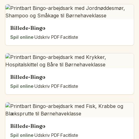
Billede-Bingo
Spil online
·
Udskriv PDF
·
Facitliste
Billede-Bingo
Spil online
·
Udskriv PDF
·
Facitliste
Billede-Bingo
Spil online
·
Udskriv PDF
·
Facitliste