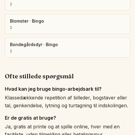
2
Blomster
·
Bingo
2
Bondegårdsdyr
·
Bingo
2
Ofte stillede spørgsmål
Hvad kan jeg bruge bingo-arbejdsark til?
Klassedækkende repetition af billeder, bogstaver eller
tal, genkendelse, lytning og turtagning til indskolingen.
Er de gratis at bruge?
Ja, gratis at printe og at spille online, hver med en
facitliste, uden tilmelding eller betalingsmur.