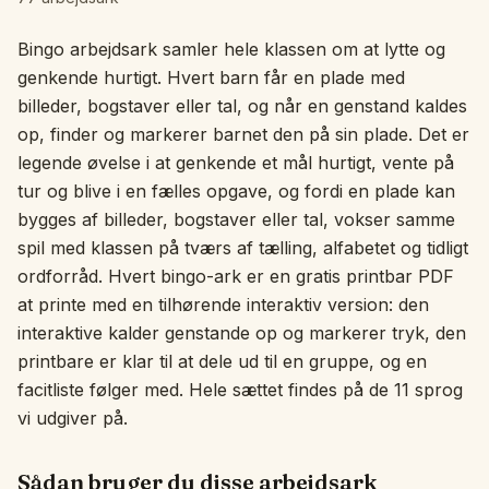
Interaktivt
Bingo arbejdsark samler hele klassen om at lytte og
genkende hurtigt. Hvert barn får en plade med
billeder, bogstaver eller tal, og når en genstand kaldes
Sprog:
Dansk
op, finder og markerer barnet den på sin plade. Det er
legende øvelse i at genkende et mål hurtigt, vente på
Log ind
tur og blive i en fælles opgave, og fordi en plade kan
bygges af billeder, bogstaver eller tal, vokser samme
Tilmeld
spil med klassen på tværs af tælling, alfabetet og tidligt
ordforråd. Hvert bingo-ark er en gratis printbar PDF
at printe med en tilhørende interaktiv version: den
interaktive kalder genstande op og markerer tryk, den
printbare er klar til at dele ud til en gruppe, og en
facitliste følger med. Hele sættet findes på de 11 sprog
vi udgiver på.
Sådan bruger du disse arbejdsark