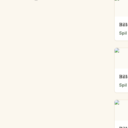
Bil
Spil
Bil
Spil