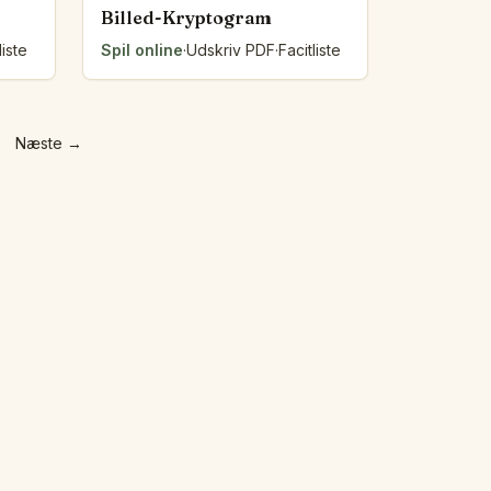
Billed-Kryptogram
liste
Spil online
·
Udskriv PDF
·
Facitliste
Næste
→