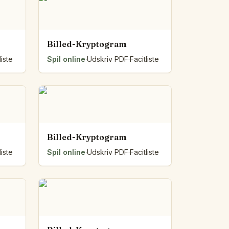
Billed-Kryptogram
liste
Spil online
·
Udskriv PDF
·
Facitliste
Billed-Kryptogram
liste
Spil online
·
Udskriv PDF
·
Facitliste