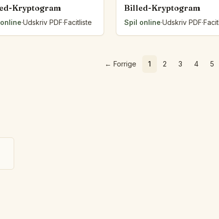
led-Kryptogram
Billed-Kryptogram
 online
·
Udskriv PDF
·
Facitliste
Spil online
·
Udskriv PDF
·
Facit
←
Forrige
1
2
3
4
5