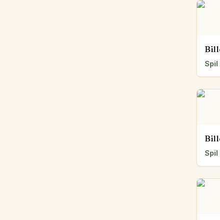
Bil
Spil
Bil
Spil