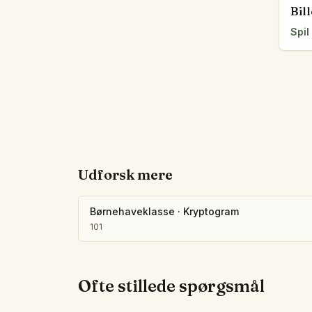
Bil
Spil
Udforsk mere
Børnehaveklasse
·
Kryptogram
101
Ofte stillede spørgsmål