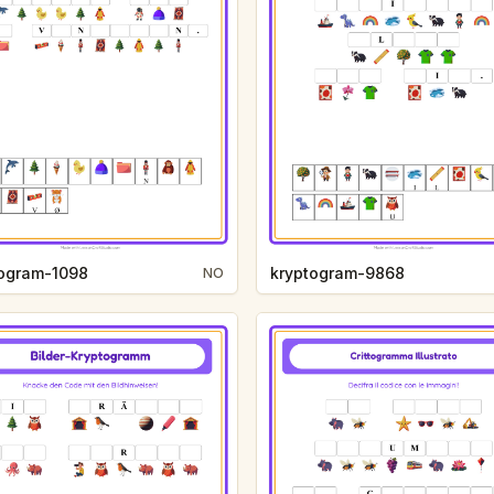
togram-1098
kryptogram-9868
NO