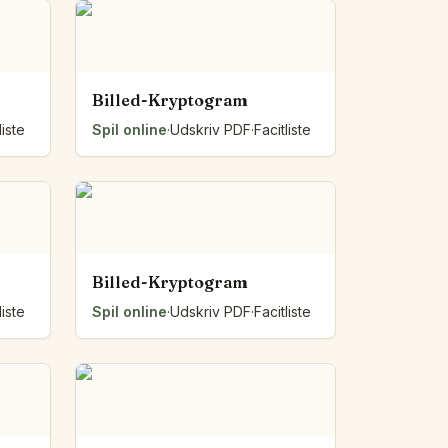
Billed-Kryptogram
liste
Spil online
·
Udskriv PDF
·
Facitliste
Billed-Kryptogram
liste
Spil online
·
Udskriv PDF
·
Facitliste