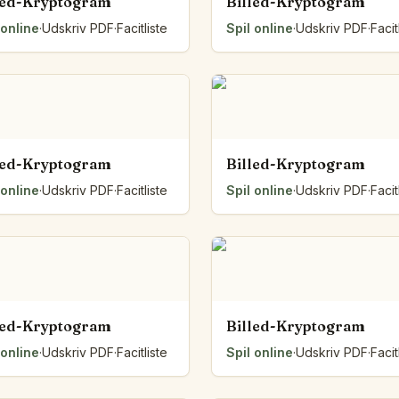
led-Kryptogram
Billed-Kryptogram
 online
·
Udskriv PDF
·
Facitliste
Spil online
·
Udskriv PDF
·
Facit
led-Kryptogram
Billed-Kryptogram
 online
·
Udskriv PDF
·
Facitliste
Spil online
·
Udskriv PDF
·
Facit
led-Kryptogram
Billed-Kryptogram
 online
·
Udskriv PDF
·
Facitliste
Spil online
·
Udskriv PDF
·
Facit