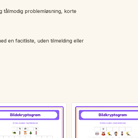
og tålmodig problemløsning, korte
ed en facitliste, uden tilmelding eller