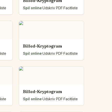
Billed-Kryptogram
liste
Spil online
·
Udskriv PDF
·
Facitliste
Billed-Kryptogram
liste
Spil online
·
Udskriv PDF
·
Facitliste
Billed-Kryptogram
liste
Spil online
·
Udskriv PDF
·
Facitliste