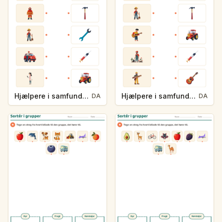
Hjælpere i samfundet og deres redskaber
Hjælpere i samfundet og deres redskaber
DA
DA