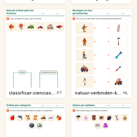
classificar-ciencias-k214-5
natuur-verbinden-k213-5
PT
NL