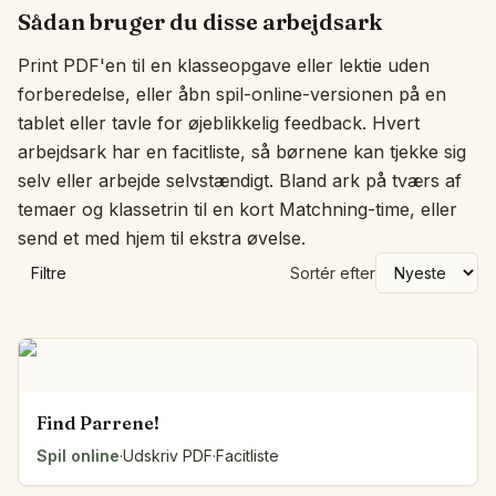
Sådan bruger du disse arbejdsark
Print PDF'en til en klasseopgave eller lektie uden
forberedelse, eller åbn spil-online-versionen på en
tablet eller tavle for øjeblikkelig feedback. Hvert
arbejdsark har en facitliste, så børnene kan tjekke sig
selv eller arbejde selvstændigt. Bland ark på tværs af
temaer og klassetrin til en kort Matchning-time, eller
send et med hjem til ekstra øvelse.
Filtre
Sortér efter
Find Parrene!
Spil online
·
Udskriv PDF
·
Facitliste