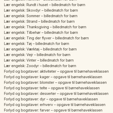
Lær engelsk: Rundt i huset – billedmatch for børn
Lær engelsk: Skovdyr – billedmatch for børn
Lær engelsk: Sommer – billedmatch for børn
Lær engelsk: Strand – billedmatch for børn
Lær engelsk: Thanksgiving – billedmatch for børn
Lær engelsk: Tilbehør – billedmatch for børn
Lær engelsk: Ting der flyver – billedmatch for børn
Lær engelsk: Tøj – billedmatch for børn
Lær engelsk: Værktøj – billedmatch for børn
Lær engelsk: Vejr – billedmatch for børn
Lær engelsk: Vinter – billedmatch for børn
Lær engelsk: Zoodyr – billedmatch for børn
Forlyd og bogstaver: aktiviteter – opgave til børnehaveklassen
Forlyd og bogstaver: kager – opgave til børnehaveklassen
Forlyd og bogstaver: blomster – opgave til børnehaveklassen
Forlyd og bogstaver: telte – opgave til børnehaveklassen
Forlyd og bogstaver: desserter – opgave til børnehaveklassen
Forlyd og bogstaver: dyr – opgave til børnehaveklassen
Forlyd og bogstaver: erhverv – opgave til børnehaveklassen
Forlyd og bogstaver: farver – opgave til børnehaveklassen