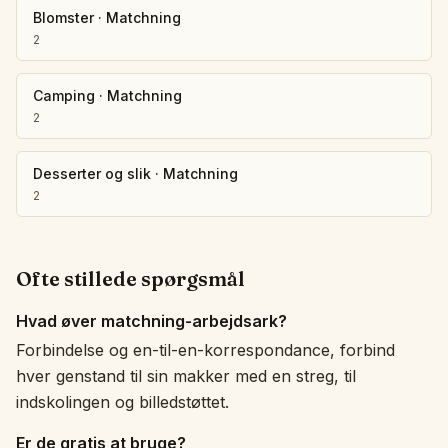
Blomster
·
Matchning
2
Camping
·
Matchning
2
Desserter og slik
·
Matchning
2
Ofte stillede spørgsmål
Hvad øver matchning-arbejdsark?
Forbindelse og en-til-en-korrespondance, forbind
hver genstand til sin makker med en streg, til
indskolingen og billedstøttet.
Er de gratis at bruge?