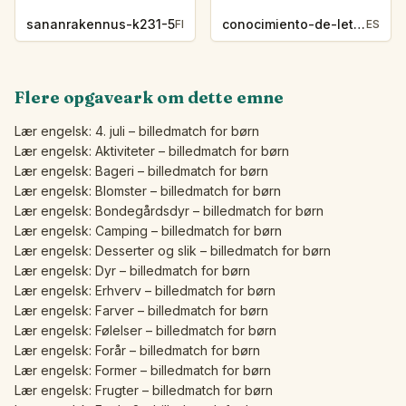
sananrakennus-k231-5
conocimiento-de-letras-k230-5
FI
ES
Flere opgaveark om dette emne
Lær engelsk: 4. juli – billedmatch for børn
Lær engelsk: Aktiviteter – billedmatch for børn
Lær engelsk: Bageri – billedmatch for børn
Lær engelsk: Blomster – billedmatch for børn
Lær engelsk: Bondegårdsdyr – billedmatch for børn
Lær engelsk: Camping – billedmatch for børn
Lær engelsk: Desserter og slik – billedmatch for børn
Lær engelsk: Dyr – billedmatch for børn
Lær engelsk: Erhverv – billedmatch for børn
Lær engelsk: Farver – billedmatch for børn
Lær engelsk: Følelser – billedmatch for børn
Lær engelsk: Forår – billedmatch for børn
Lær engelsk: Former – billedmatch for børn
Lær engelsk: Frugter – billedmatch for børn