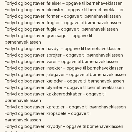
Forlyd og bogstaver: følelser – opgave til børnehaveklassen
Forlyd og bogstaver: blomster – opgave til børnehaveklassen
Forlyd og bogstaver: former – opgave til børnehaveklassen
Forlyd og bogstaver: frugter – opgave til børnehaveklassen
Forlyd og bogstaver: fugle – opgave til børnehaveklassen
Forlyd og bogstaver: grøntsager – opgave til
børnehaveklassen
Forlyd og bogstaver: havdyr – opgave til børnehaveklassen
Forlyd og bogstaver: sprøjter – opgave til børnehaveklassen
Forlyd og bogstaver: varer – opgave til børnehaveklassen
Forlyd og bogstaver: insekter – opgave til børnehaveklassen
Forlyd og bogstaver: julegaver – opgave til børnehaveklassen
Forlyd og bogstaver: kæledyr – opgave til børnehaveklassen
Forlyd og bogstaver: blyanter – opgave til børnehaveklassen
Forlyd og bogstaver: køkkenredskaber – opgave til
børnehaveklassen
Forlyd og bogstaver: køretøjer – opgave til børnehaveklassen
Forlyd og bogstaver: kropsdele – opgave til
børnehaveklassen
Forlyd og bogstaver: krybdyr – opgave til børnehaveklassen