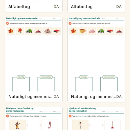
Alfabettog
Alfabettog
DA
DA
Naturligt og menneskeskabt
Naturligt og menneskeskabt
DA
DA