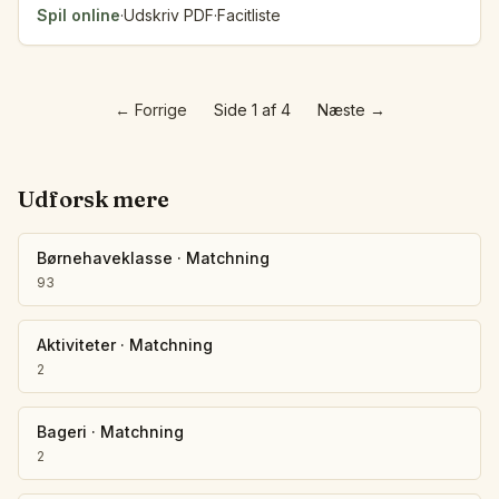
Spil online
·
Udskriv PDF
·
Facitliste
←
Forrige
Side 1 af 4
Næste
→
Udforsk mere
Børnehaveklasse
·
Matchning
93
Aktiviteter
·
Matchning
2
Bageri
·
Matchning
2