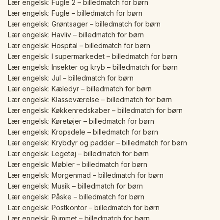
Lær engelsk: Fugle 2 – billedmatch for børn
Lær engelsk: Fugle – billedmatch for børn
Lær engelsk: Grøntsager – billedmatch for børn
Lær engelsk: Havliv – billedmatch for børn
Lær engelsk: Hospital – billedmatch for børn
Lær engelsk: I supermarkedet – billedmatch for børn
Lær engelsk: Insekter og kryb – billedmatch for børn
Lær engelsk: Jul – billedmatch for børn
Lær engelsk: Kæledyr – billedmatch for børn
Lær engelsk: Klasseværelse – billedmatch for børn
Lær engelsk: Køkkenredskaber – billedmatch for børn
Lær engelsk: Køretøjer – billedmatch for børn
Lær engelsk: Kropsdele – billedmatch for børn
Lær engelsk: Krybdyr og padder – billedmatch for børn
Lær engelsk: Legetøj – billedmatch for børn
Lær engelsk: Møbler – billedmatch for børn
Lær engelsk: Morgenmad – billedmatch for børn
Lær engelsk: Musik – billedmatch for børn
Lær engelsk: Påske – billedmatch for børn
Lær engelsk: Postkontor – billedmatch for børn
Lær engelsk: Rummet – billedmatch for børn