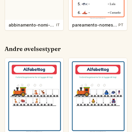
abbinamento-nomi-d8b2
pareamento-nomes-4941
IT
PT
Andre øvelsestyper