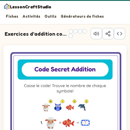
LessonCraftStudio
Fiches
Activités
Outils
Générateurs de fiches
Exercices d'addition codée
Question 1 : Additionne les valeurs des images et écris 
Question 2 : Additionne les valeurs des images et écris 
Question 3 : Additionne les valeurs des images et écris 
Question 4 : Additionne les valeurs des images et écris l
Question 5 : Additionne les valeurs des images et écris 