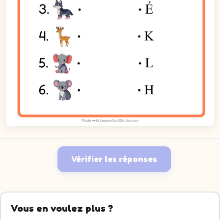
Vérifier les réponses
Vous en voulez plus ?