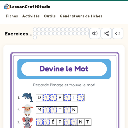
LessonCraftStudio
Fiches
Activités
Outils
Générateurs de fiches
Exercices devine le mot
Question 1 : écris le mot correspondant à l'image. Certai
Question 2 : écris le mot correspondant à l'image. Certai
Question 3 : écris le mot correspondant à l'image. Certai
Question 4 : écris le mot correspondant à l'image. Certai
Question 5 : écris le mot correspondant à l'image. Certai
Question 6 : écris le mot correspondant à l'image. Certai
Question 7 : écris le mot correspondant à l'image. Certai
Question 8 : écris le mot correspondant à l'image. Certai