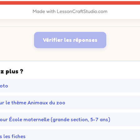
Vérifier les réponses
z plus ?
Loto
sur le thème Animaux du zoo
pour École maternelle (grande section, 5-7 ans)
s les fiches