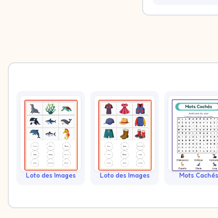
Loto des Images
Loto des Images
Mots Caché