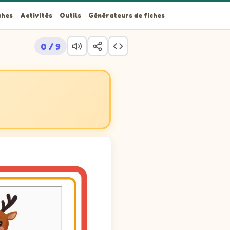
ches
Activités
Outils
Générateurs de fiches
0 / 9