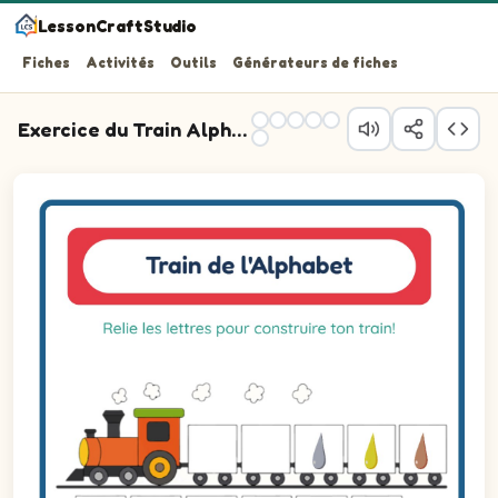
LessonCraftStudio
Fiches
Activités
Outils
Générateurs de fiches
Exercice du Train Alphabet
Relie les lettres pour construire ton train!
Question 1 : glisse la bonne lettre dans le wagon 1.
Question 2 : glisse la bonne lettre dans le wagon 2.
Question 3 : glisse la bonne lettre dans le wagon 3.
Question 4 : glisse la bonne lettre dans le wagon 4.
Question 5 : glisse la bonne lettre dans le wagon 5.
Question 6 : glisse la bonne lettre dans le wagon 6.