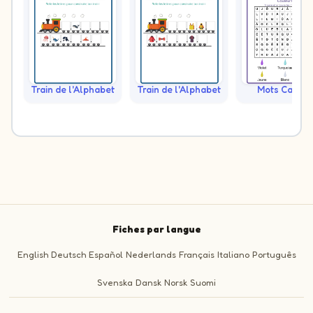
Train de l'Alphabet
Train de l'Alphabet
Mots Caché
Fiches par langue
English
Deutsch
Español
Nederlands
Français
Italiano
Português
Svenska
Dansk
Norsk
Suomi