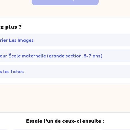
z plus ?
Trier Les Images
pour École maternelle (grande section, 5-7 ans)
s les fiches
Essaie l'un de ceux-ci ensuite :