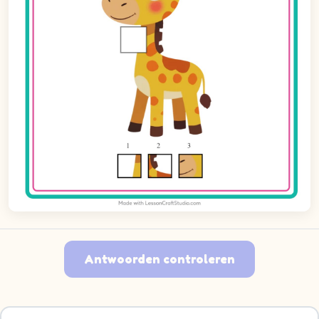
Antwoorden controleren