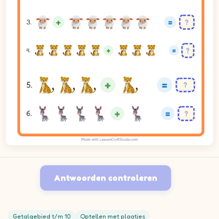
Antwoorden controleren
Getalgebied t/m 10
Optellen met plaatjes