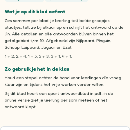
Wat je op dit blad oefent
Zes sommen per blad: je leerling telt beide groepjes
plaatjes, telt ze bij elkaar op en schrijft het antwoord op de
lijn. Alle getallen en alle antwoorden blijven binnen het
getalgebied t/m 10. Afgebeeld zijn Nijlpaard, Pinguïn,
Schaap, Luipaard, Jaguar en Ezel.
1 + 2, 2 + 4, 1 + 5, 5 + 3, 3 + 1, 4 + 1.
Zo gebruik je het in de klas
Houd een stapel achter de hand voor leerlingen die vroeg
klaar zijn en tijdens het vrije werken verder willen.
Bij dit blad hoort een apart antwoordblad in pdf; in de
online versie ziet je leerling per som meteen of het
antwoord klopt.