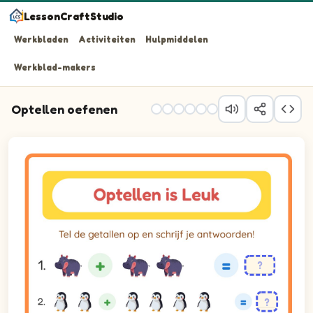
LessonCraftStudio
Werkbladen
Activiteiten
Hulpmiddelen
Werkblad-makers
Optellen oefenen
Tel de getallen op en schrijf je antwoorden!
Vraag 1: 1 plus 2 is gelijk aan leeg vakje.
Vraag 2: 2 plus 4 is gelijk aan leeg vakje.
Vraag 3: 1 plus 5 is gelijk aan leeg vakje.
Vraag 4: 5 plus 3 is gelijk aan leeg vakje.
Vraag 5: 3 plus 1 is gelijk aan leeg vakje.
Vraag 6: 4 plus 1 is gelijk aan leeg vakje.