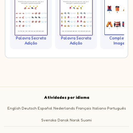
Palavra Secreta
Palavra Secreta
Complete as
Adição
Adição
Imagens
Atividades por idioma
English
Deutsch
Español
Nederlands
Français
Italiano
Português
Svenska
Dansk
Norsk
Suomi