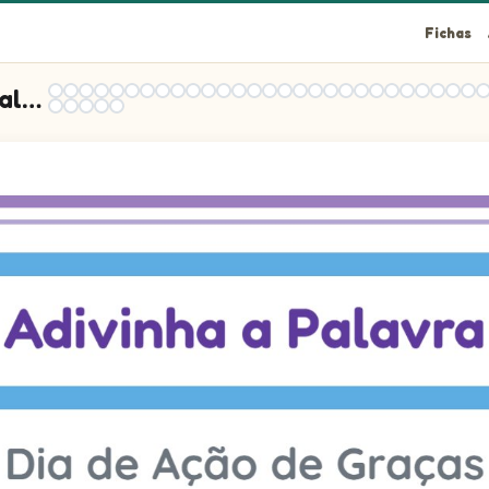
Fichas
Prática de Adivinhar Palavras
!
da imagem. Algumas letras já estão preenchidas.
 da imagem. Algumas letras já estão preenchidas.
 da imagem. Algumas letras já estão preenchidas.
 da imagem. Algumas letras já estão preenchidas.
 da imagem. Algumas letras já estão preenchidas.
 da imagem. Algumas letras já estão preenchidas.
 da imagem. Algumas letras já estão preenchidas.
 da imagem. Algumas letras já estão preenchidas.