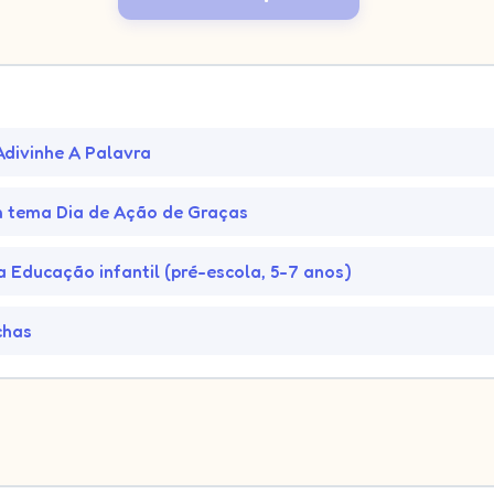
Adivinhe A Palavra
m tema Dia de Ação de Graças
a Educação infantil (pré-escola, 5-7 anos)
chas