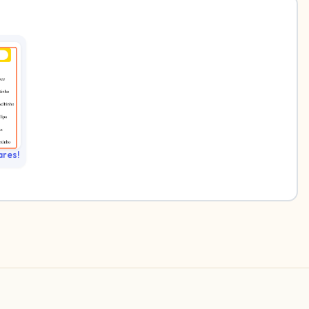
ares!