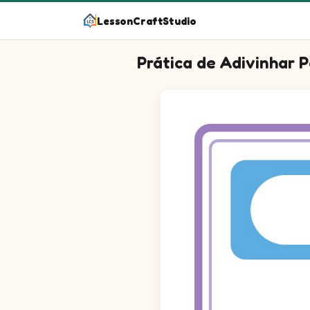
LessonCraftStudio
Olha a imagem e adivinha a palavra
Questão 1: Escreva a palavra 
Questão 2: Escreva a palavra
Questão 3: Escreva a palavra
Questão 4: Escreva a palavra
Questão 5: Escreva a palavra
Questão 6: Escreva a palavra
Questão 7: Escreva a palavra
Questão 8: Escreva a palavra