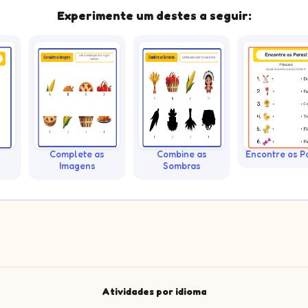
Experimente um destes a seguir:
Complete as
Combine as
Encontre os P
Imagens
Sombras
Atividades por idioma