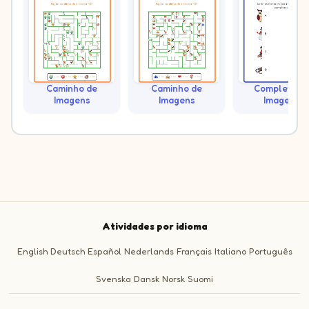
Caminho de
Caminho de
Complete as
Imagens
Imagens
Imagens
Atividades por idioma
English
Deutsch
Español
Nederlands
Français
Italiano
Português
Svenska
Dansk
Norsk
Suomi