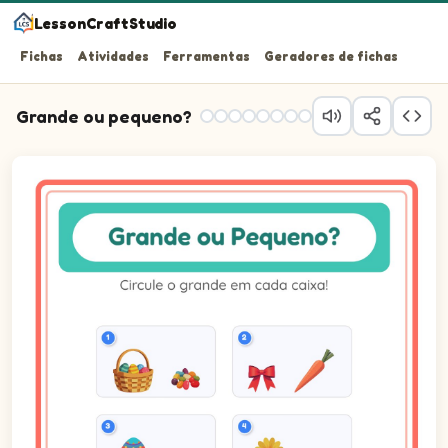
LessonCraftStudio
Fichas
Atividades
Ferramentas
Geradores de fichas
Grande ou pequeno?
Circule o grande em cada caixa!
Questão 1: Circule a figura maior.
Questão 2: Circule a figura maior.
Questão 3: Circule a figura maior.
Questão 4: Circule a figura maior.
Questão 5: Circule a figura maior.
Questão 6: Circule a figura maior.
Questão 7: Circule a figura maior.
Questão 8: Circule a figura maior.