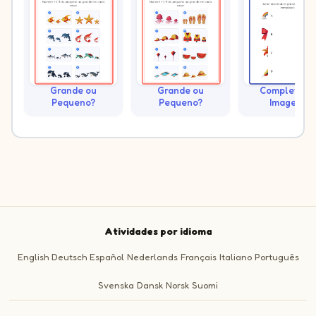
Grande ou
Grande ou
Complete as
Pequeno?
Pequeno?
Imagens
Atividades por idioma
English
Deutsch
Español
Nederlands
Français
Italiano
Português
Svenska
Dansk
Norsk
Suomi