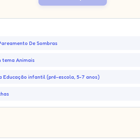
 Pareamento De Sombras
m tema Animais
a Educação infantil (pré-escola, 5-7 anos)
chas