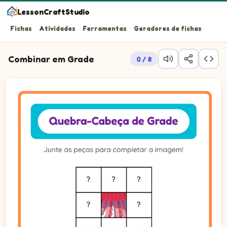
LessonCraftStudio
Fichas
Atividades
Ferramentas
Geradores de fichas
Combinar em Grade
0 / 8
Junte as peças para completar a imagem!
Questão 1: Arraste a peça 7 para a célula corresponden
Questão 2: Arraste a peça 2 para a célula corresponde
Questão 3: Arraste a peça 6 para a célula corresponde
Questão 4: Arraste a peça 1 para a célula corresponden
Questão 5: Arraste a peça 8 para a célula corresponde
Questão 6: Arraste a peça 3 para a célula corresponde
Questão 7: Arraste a peça 5 para a célula corresponde
Questão 8: Arraste a peça 4 para a célula corresponde
Questão 9: Arraste a peça 9 para a célula corresponde