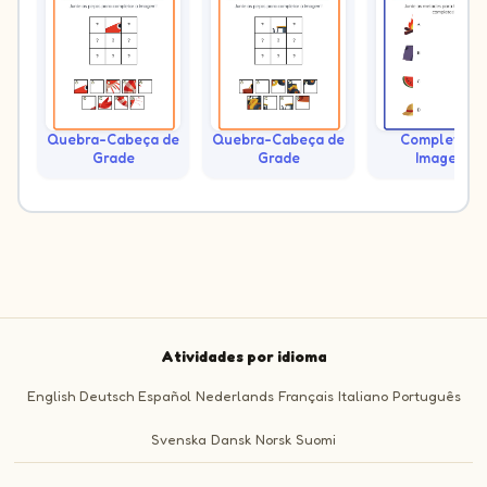
Quebra-Cabeça de
Quebra-Cabeça de
Complete as
Grade
Grade
Imagens
Atividades por idioma
English
Deutsch
Español
Nederlands
Français
Italiano
Português
Svenska
Dansk
Norsk
Suomi