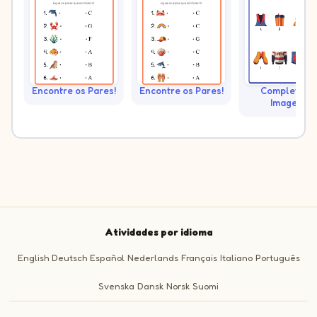
Encontre os Pares!
Encontre os Pares!
Complete as
Imagens
Atividades por idioma
English
Deutsch
Español
Nederlands
Français
Italiano
Português
Svenska
Dansk
Norsk
Suomi