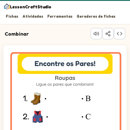
LessonCraftStudio
Fichas
Atividades
Ferramentas
Geradores de fichas
Combinar
Ligue os pares que combinam!
Questão 1: Ligue o item da esquerda ao seu par da direit
Questão 2: Ligue o item da esquerda ao seu par da direi
Questão 3: Ligue o item da esquerda ao seu par da direit
Questão 4: Ligue o item da esquerda ao seu par da direi
Questão 5: Ligue o item da esquerda ao seu par da dire
Questão 6: Ligue o item da esquerda ao seu par da direi