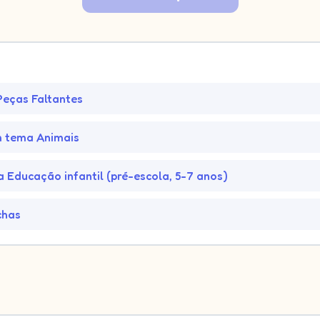
Peças Faltantes
m tema Animais
a Educação infantil (pré-escola, 5-7 anos)
chas