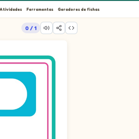
Atividades
Ferramentas
Geradores de fichas
0 / 1
drado.