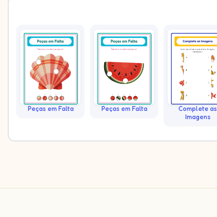
Peças em Falta
Peças em Falta
Complete as
Imagens