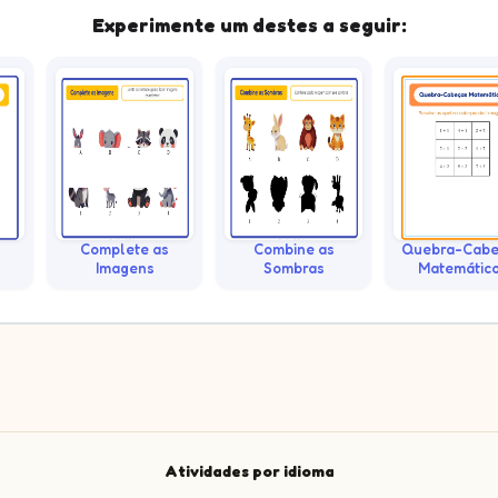
Experimente um destes a seguir:
Complete as
Combine as
Quebra-Cabe
Imagens
Sombras
Matemátic
Atividades por idioma