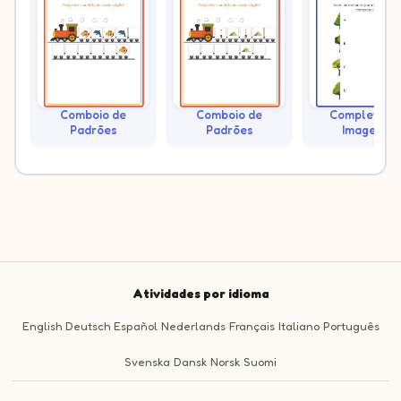
Comboio de
Comboio de
Complete as
Padrões
Padrões
Imagens
Atividades por idioma
English
Deutsch
Español
Nederlands
Français
Italiano
Português
Svenska
Dansk
Norsk
Suomi