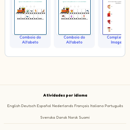
Comboio do
Comboio do
Complete as
Alfabeto
Alfabeto
Imagens
Atividades por idioma
English
Deutsch
Español
Nederlands
Français
Italiano
Português
Svenska
Dansk
Norsk
Suomi