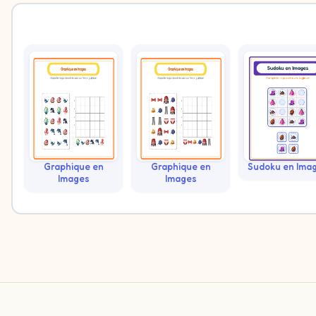
Graphique en
Graphique en
Sudoku en Ima
Images
Images