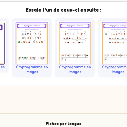
Essaie l'un de ceux-ci ensuite :
ges
Cryptogramme en
Cryptogramme en
Cryptogramm
Images
Images
Images
Fiches par langue