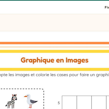
Fi
age, puis colorie la colonne pour indiquer le nombre trouvé.
'image, puis colorie la colonne pour indiquer le nombre trouvé.
 l'image, puis colorie la colonne pour indiquer le nombre trouv
image, puis colorie la colonne pour indiquer le nombre trouvé.
'image, puis colorie la colonne pour indiquer le nombre trouvé.
l'image, puis colorie la colonne pour indiquer le nombre trouvé