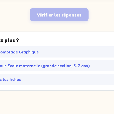
Vérifier les réponses
z plus ?
 Comptage Graphique
pour École maternelle (grande section, 5-7 ans)
s les fiches