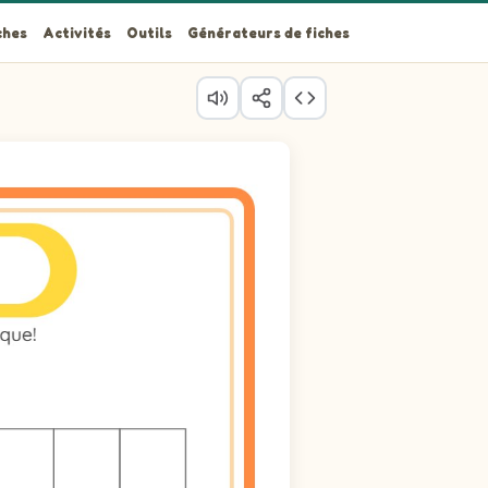
ches
Activités
Outils
Générateurs de fiches
é.
.